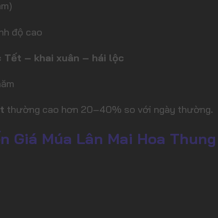
ăm)
ình độ cao
 Tết – khai xuân – hái lộc
năm
t
thường cao hơn 20–40% so với ngày thường.
 Giá Múa Lân Mai Hoa Thung