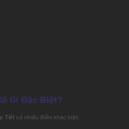
ó Gì Đặc Biệt?
p Tết
có nhiều điểm khác biệt: