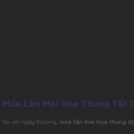
Múa Lân Mai Hoa Thung Tết C
So với ngày thường,
múa lân mai hoa thung dị