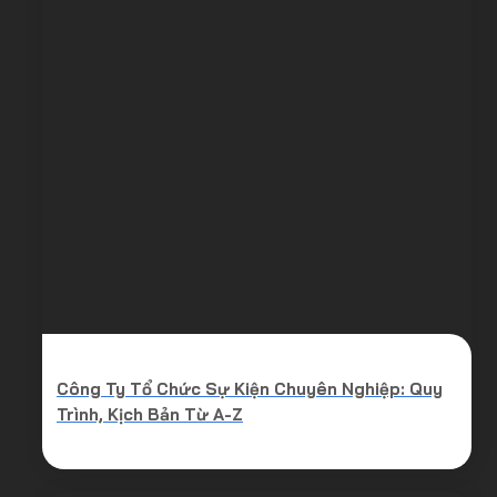
Công Ty Tổ Chức Sự Kiện Chuyên Nghiệp: Quy
Trình, Kịch Bản Từ A-Z