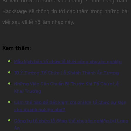
Bỉ vẫn được tổ chức vào tháng 7 như hàng năm.
Backstage sẽ thông tin tới các thêm trong những bài
viết sau về lễ hội âm nhạc này.
Xem thêm:
Mẫu kịch bản tổ chức lễ khởi công chuyên nghiệp
10 Ý Tưởng Tổ Chức Lễ Khánh Thành Ấn Tượng
Những Việc Cần Chuẩn Bị Trước Khi Tổ Chức Lễ
Khai Trương
Làm thế nào để tiết kiệm chi phí khi tổ chức sự kiện
cho doanh nghiệp nhỏ?
Công ty tổ chức lễ động thổ chuyên nghiệp tại Long
An