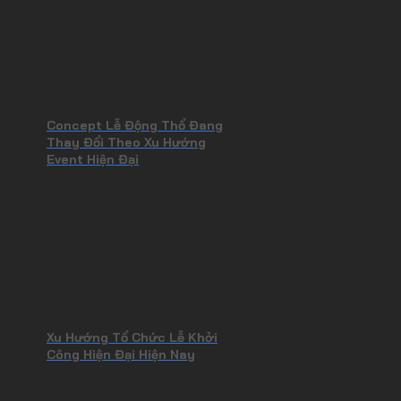
Concept Lễ Động Thổ Đang
Thay Đổi Theo Xu Hướng
Event Hiện Đại
Xu Hướng Tổ Chức Lễ Khởi
Công Hiện Đại Hiện Nay