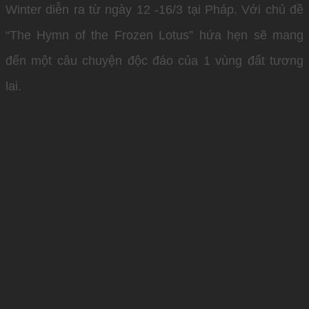
Winter diễn ra từ ngày 12 -16/3 tại Pháp. Với chủ đề
“The Hymn of the Frozen Lotus” hứa hẹn sẽ mang
đến một câu chuyện độc đáo của 1 vùng đất tương
lai.