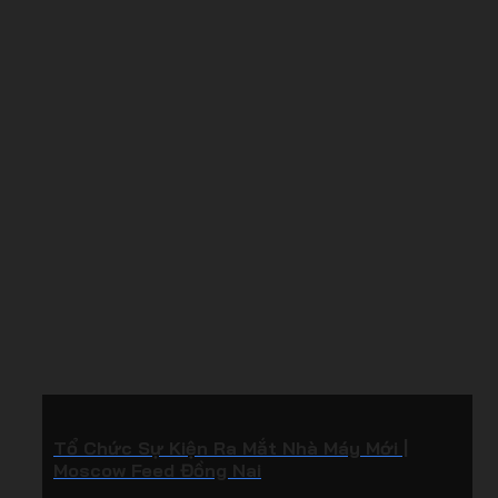
Tổ Chức Sự Kiện Ra Mắt Nhà Máy Mới |
Moscow Feed Đồng Nai