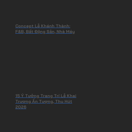
Concept Lễ Khánh Thành:
F&B, Bất Động Sản, Nhà Máy
15 Ý Tưởng Trang Trí Lễ Khai
Trương Ấn Tượng, Thu Hút
2026