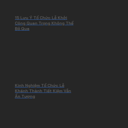
15 Lưu Ý Tổ Chức Lễ Khởi
Công Quan Trọng Không Thể
Bỏ Qua
Kinh Nghiệm Tổ Chức Lễ
Khánh Thành Tiết Kiệm Vẫn
Ấn Tượng