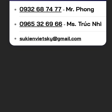
0932 68 74 77
Mr. Phong
-
0965 32 69 66
Ms. Trúc Nhi
-
sukienvietsky@gmail.com