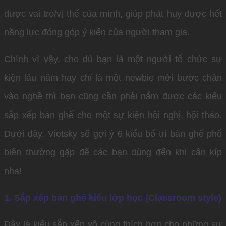
được vai trò/vị thế của mình, giúp phát huy được hết
năng lực đóng góp ý kiến của người tham gia.
Chính vì vậy, cho dù bạn là một người tổ chức sự
kiện lâu năm hay chỉ là một newbie mới bước chân
vào nghề thì bạn cũng cần phải nắm được các kiểu
sắp xếp bàn ghế cho một sự kiện hội nghị, hội thảo.
Dưới đây, Vietsky sẽ gợi ý 6 kiểu bố trí bàn ghế phổ
biến thường gặp để các bạn dùng đến khi cần kíp
nha!
1. Sắp xếp bàn ghế kiểu lớp học (Classroom style)
Đây là kiểu sắp xếp vô cùng thích hợp cho những sự