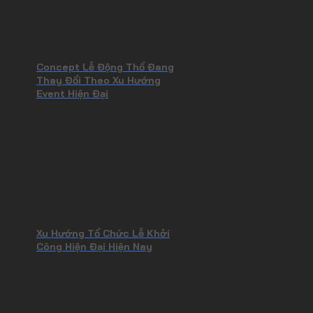
Concept Lễ Động Thổ Đang
Thay Đổi Theo Xu Hướng
Event Hiện Đại
Xu Hướng Tổ Chức Lễ Khởi
Công Hiện Đại Hiện Nay