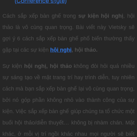
(Conference style)
Cách sắp xếp bàn ghế trong
sự kiện hội nghị
, hội
thảo là vô cùng quan trọng. Bài viết này Vietsky sẽ
gợi ý 6 cách sắp xếp bàn ghế phổ biến thường thấy
gặp tại các sự kiện
hội nghị
, hội thảo.
Sự kiện
hội nghị, hội thảo
không đòi hỏi quá nhiều
sự sáng tạo về mặt trang trí hay trình diễn, tuy nhiên
cách mà bạn sắp xếp bàn ghế lại vô cùng quan trọng,
bởi nó góp phần không nhỏ vào thành công của sự
kiện. Việc sắp xếp bàn ghế giúp chúng ta tổ chức một
buổi hội thảo/diễn thuyết… không bị nhàm chán. Mặt
khác, ở mỗi vị trí ngồi khác nhau mọi người sẽ biết