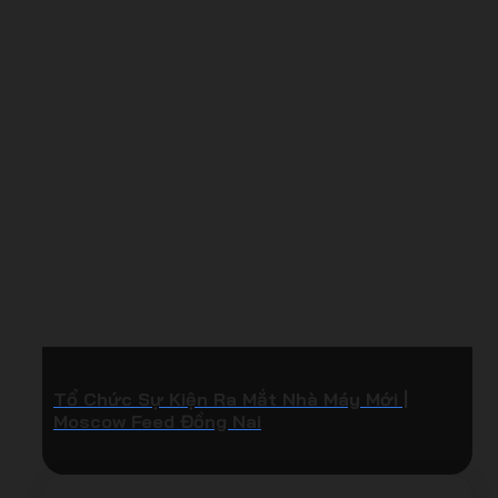
Tổ Chức Sự Kiện Ra Mắt Nhà Máy Mới |
Moscow Feed Đồng Nai