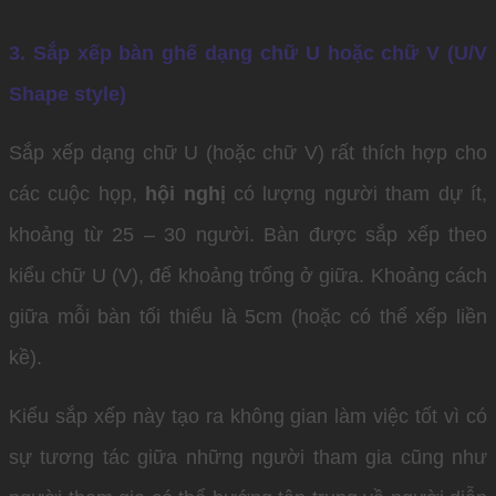
3. Sắp xếp bàn ghế dạng chữ U hoặc chữ V (U/V
Shape style)
Sắp xếp dạng chữ U (hoặc chữ V) rất thích hợp cho
các cuộc họp,
hội nghị
có lượng người tham dự ít,
khoảng từ 25 – 30 người. Bàn được sắp xếp theo
kiểu chữ U (V), để khoảng trống ở giữa. Khoảng cách
giữa mỗi bàn tối thiểu là 5cm (hoặc có thể xếp liền
kề).
Kiểu sắp xếp này tạo ra không gian làm việc tốt vì có
sự tương tác giữa những người tham gia cũng như