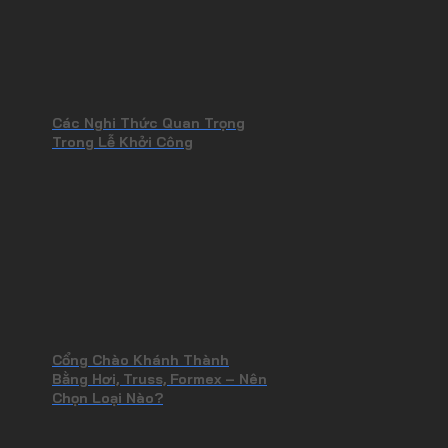
Các Nghi Thức Quan Trọng
Trong Lễ Khởi Công
Cổng Chào Khánh Thành
Bằng Hơi, Truss, Formex – Nên
Chọn Loại Nào?