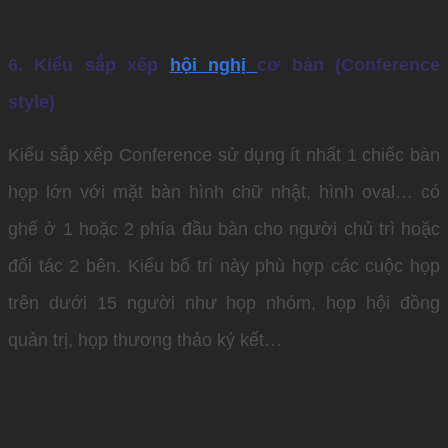
6. Kiểu sắp xếp
hội nghị
cơ bản (Conference
style)
Kiểu sắp xếp Conference sử dụng ít nhất 1 chiếc bàn
họp lớn với mặt bàn hình chữ nhật, hình oval… có
ghế ở 1 hoặc 2 phía đầu bàn cho người chủ trì hoặc
đối tác 2 bên. Kiểu bố trí này phù hợp các cuộc họp
trên dưới 15 người như họp nhóm, họp hội đồng
quản trị, họp thương thảo ký kết…