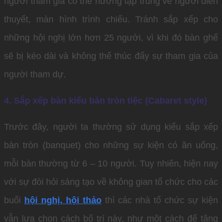
người tham gia có thể hướng tập trung về người diễn
thuyết, màn hình trình chiếu. Tránh sắp xếp cho
những hội nghị lớn hơn 25 người, vì khi đó bàn ghế
sẽ bị kéo dài và không thể thúc đẩy sự tham gia của
người tham dự.
4. Sắp xếp bàn kiểu bàn tròn tiệc (Cabaret style)
Trước đây, người ta thường sử dụng kiểu sắp xếp
bàn tròn (banquet) cho những sự kiện có ăn uống,
mỗi bàn thường từ 6 – 10 người. Tuy nhiên, hiện nay
với sự đòi hỏi sáng tạo về không gian tổ chức cho các
buổi
hội nghị, hội thảo
thì các nhà tổ chức sự kiện
vẫn lựa chọn cách bố trí này, như một cách để tăng