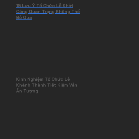
15 Lưu Ý Tổ Chức Lễ Khởi
Công Quan Trọng Không Thể
Bỏ Qua
Kinh Nghiệm Tổ Chức Lễ
Khánh Thành Tiết Kiệm Vẫn
Ấn Tượng