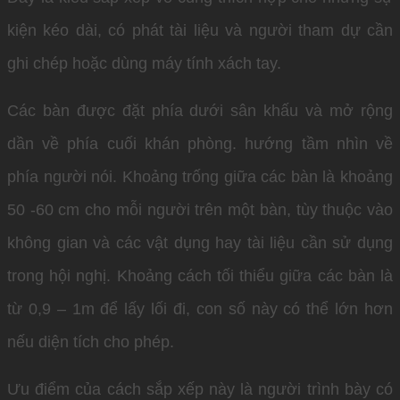
kiện kéo dài, có phát tài liệu và người tham dự cần
ghi chép hoặc dùng máy tính xách tay.
Các bàn được đặt phía dưới sân khấu và mở rộng
dần về phía cuối khán phòng. hướng tầm nhìn về
phía người nói. Khoảng trống giữa các bàn là khoảng
50 -60 cm cho mỗi người trên một bàn, tùy thuộc vào
không gian và các vật dụng hay tài liệu cần sử dụng
trong hội nghị. Khoảng cách tối thiểu giữa các bàn là
từ 0,9 – 1m để lấy lối đi, con số này có thể lớn hơn
nếu diện tích cho phép.
Ưu điểm của cách sắp xếp này là người trình bày có