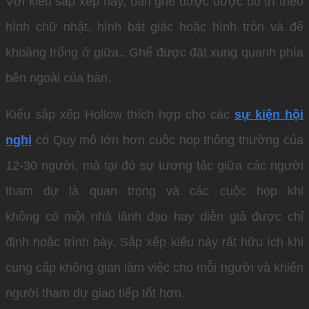
Với kiểu sắp xếp này, bàn ghế được được bố trí theo
hình chữ nhật, hình bát giác hoặc hình tròn và để
khoảng trống ở giữa.. Ghế được đặt xung quanh phía
bên ngoài của bàn.
Kiểu sắp xếp Hollow thích hợp cho các
sự kiện hội
nghị
có Quy mô lớn hơn cuộc họp thông thường của
12-30 người, mà tại đó sự tương tác giữa các người
tham dự là quan trọng và các cuộc họp khi
không có một nhà lãnh đạo hay diễn giả được chỉ
định hoặc trình bày. Sắp xếp kiểu này rất hữu ích khi
cung cấp không gian làm việc cho mỗi người và khiến
người tham dự giao tiếp tốt hơn.