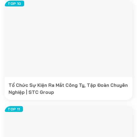
Tổ Chức Sự Kiện Ra Mắt Công Ty, Tập Đoàn Chuyên
Nghiệp | STC Group