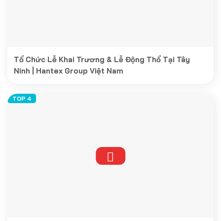
Tổ Chức Lễ Khai Trương & Lễ Động Thổ Tại Tây
Ninh | Hantex Group Việt Nam