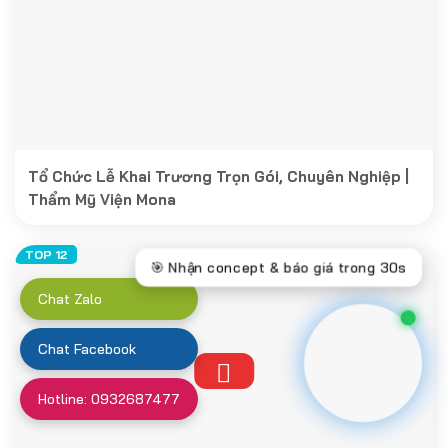
Tổ Chức Lễ Khai Trương Trọn Gói, Chuyên Nghiệp |
Thẩm Mỹ Viện Mona
Chat Zalo
Chat Facebook
Hotline: 0932687477