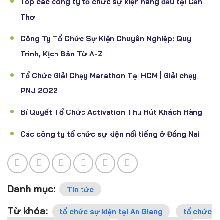
Top các công ty tổ chức sự kiện hàng đầu tại Cần
Thơ
Công Ty Tổ Chức Sự Kiện Chuyên Nghiệp: Quy
Trình, Kịch Bản Từ A-Z
Tổ Chức Giải Chạy Marathon Tại HCM | Giải chạy
PNJ 2022
Bí Quyết Tổ Chức Activation Thu Hút Khách Hàng
Các công ty tổ chức sự kiện nổi tiếng ở Đồng Nai
Danh mục:
Tin tức
Từ khóa:
tổ chức sự kiện tại An Giang
tổ chức