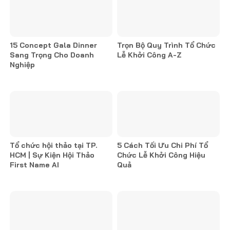
15 Concept Gala Dinner
Trọn Bộ Quy Trình Tổ Chức
Sang Trọng Cho Doanh
Lễ Khởi Công A-Z
Nghiệp
Tổ chức hội thảo tại TP.
5 Cách Tối Ưu Chi Phí Tổ
HCM | Sự Kiện Hội Thảo
Chức Lễ Khởi Công Hiệu
First Name AI
Quả