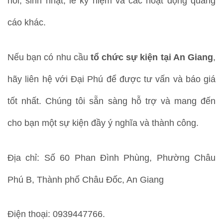
hỏi, sinh nhật, lễ kỷ niệm và các hoạt động quảng
cáo khác.
Nếu bạn có nhu cầu
tổ chức sự kiện tại An Giang
,
hãy liên hệ với Đại Phú để được tư vấn và báo giá
tốt nhất. Chúng tôi sẵn sàng hỗ trợ và mang đến
cho bạn một sự kiện đầy ý nghĩa và thành công.
Địa chỉ: Số 60 Phan Đình Phùng, Phường Châu
Phú B, Thành phố Châu Đốc, An Giang
Điện thoại: 0939447766.