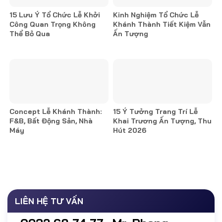
15 Lưu Ý Tổ Chức Lễ Khởi
Kinh Nghiệm Tổ Chức Lễ
Công Quan Trọng Không
Khánh Thành Tiết Kiệm Vẫn
Thể Bỏ Qua
Ấn Tượng
Concept Lễ Khánh Thành:
15 Ý Tưởng Trang Trí Lễ
F&B, Bất Động Sản, Nhà
Khai Trương Ấn Tượng, Thu
Máy
Hút 2026
LIÊN HỆ TƯ VẤN