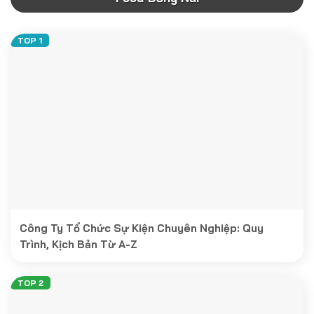
Công Ty Tổ Chức Sự Kiện Chuyên Nghiệp: Quy
Trình, Kịch Bản Từ A-Z