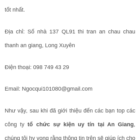
tốt nhất.
Địa chỉ: Số nhà 137 QL91 thi tran an chau chau
thanh an giang, Long Xuyên
Điện thoại: 098 749 43 29
Email: Ngocqui101080@gmail.com
Như vậy, sau khi đã giới thiệu đến các bạn top các
công ty
tổ chức sự kiện uy tín tại An Giang
,
chúng tôi hy vọng rằng thông tin trên sẽ giúp ích cho