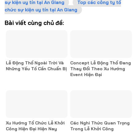
sự kiện uy tín tại An Giang
Top các công ty tổ
chức sự kiện uy tín tại An Giang
Bài viết cùng chủ đề:
Lễ Động Thổ Ngoài Trời Và
Concept Lễ Động Thổ Đang
Những Yếu Tố Cần Chuẩn Bị
Thay Đổi Theo Xu Hướng
Event Hiện Đại
Xu Hướng Tổ Chức Lễ Khởi
Các Nghi Thức Quan Trọng
Công Hiện Đại Hiện Nay
Trong Lễ Khởi Công