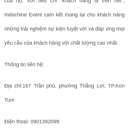
của họ. Với tiêu chí “khách hàng là trên hết”,
Indochine Event cam kết mang lại cho khách hàng
những trải nghiệm sự kiện tuyệt vời và đáp ứng mọi
yêu cầu của khách hàng với chất lượng cao nhất.
Thông tin liên hệ:
Địa chỉ:167 Trần phú, phường Thắng Lợi, TP.Kon
Tum
Điện thoại: 0901392099