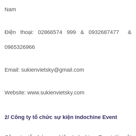
Nam
Điện thoại: 02866574 999 & 0932687477 &
0965326966
Email: sukienvietsky@gmail.com
Website: www.sukienvietsky.com
2/ Công ty tổ chức sự kiện Indochine Event