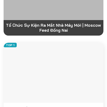
Tổ Chức Sự Kiện Ra Mắt Nhà Máy Mới | Moscow
Feed Đồng Nai