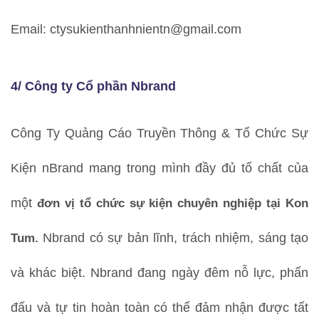
Email: ctysukienthanhnientn@gmail.com
4/ Công ty Cổ phần Nbrand
Công Ty Quảng Cáo Truyền Thông & Tổ Chức Sự
Kiện nBrand mang trong mình đầy đủ tố chất của
một
đơn vị tổ chức sự kiện chuyên nghiệp tại Kon
Tum.
Nbrand có sự bản lĩnh, trách nhiệm, sáng tạo
và khác biệt. Nbrand đang ngày đêm nỗ lực, phấn
đấu và tự tin hoàn toàn có thể đảm nhận được tất