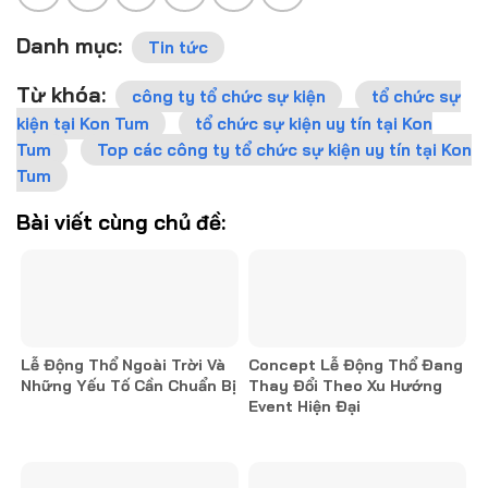
Danh mục:
Tin tức
Từ khóa:
công ty tổ chức sự kiện
tổ chức sự
kiện tại Kon Tum
tổ chức sự kiện uy tín tại Kon
Tum
Top các công ty tổ chức sự kiện uy tín tại Kon
Tum
Bài viết cùng chủ đề:
Lễ Động Thổ Ngoài Trời Và
Concept Lễ Động Thổ Đang
Những Yếu Tố Cần Chuẩn Bị
Thay Đổi Theo Xu Hướng
Event Hiện Đại