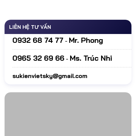
LIÊN HỆ TƯ VẤN
0932 68 74 77
Mr. Phong
-
0965 32 69 66
Ms. Trúc Nhi
-
sukienvietsky@gmail.com