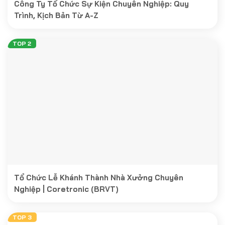
Công Ty Tổ Chức Sự Kiện Chuyên Nghiệp: Quy
Trình, Kịch Bản Từ A-Z
Tổ Chức Lễ Khánh Thành Nhà Xưởng Chuyên
Nghiệp | Coretronic (BRVT)