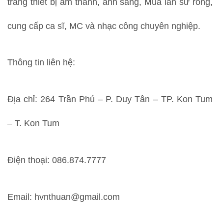
trang thiết bị âm thanh, ánh sáng, Múa lân sư rồng,
cung cấp ca sĩ, MC và nhạc công chuyên nghiệp.
Thông tin liên hệ:
Địa chỉ: 264 Trần Phú – P. Duy Tân – TP. Kon Tum
– T. Kon Tum
Điện thoại: 086.874.7777
Email: hvnthuan@gmail.com