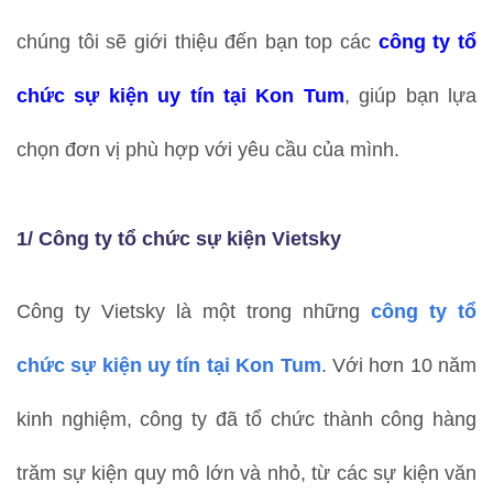
chúng tôi sẽ giới thiệu đến bạn top các
công ty tổ
chức sự kiện uy tín tại Kon Tum
, giúp bạn lựa
chọn đơn vị phù hợp với yêu cầu của mình.
1/ Công ty tổ chức sự kiện Vietsky
Công ty Vietsky là một trong những
công ty
tổ
chức sự kiện uy tín tại Kon Tum
. Với hơn 10 năm
kinh nghiệm, công ty đã tổ chức thành công hàng
trăm sự kiện quy mô lớn và nhỏ, từ các sự kiện văn