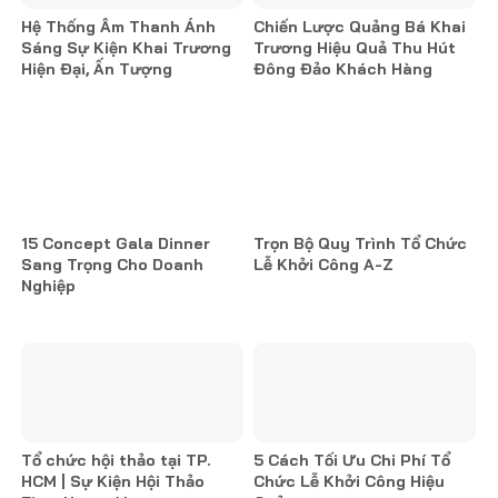
Hệ Thống Âm Thanh Ánh
Chiến Lược Quảng Bá Khai
Sáng Sự Kiện Khai Trương
Trương Hiệu Quả Thu Hút
Hiện Đại, Ấn Tượng
Đông Đảo Khách Hàng
15 Concept Gala Dinner
Trọn Bộ Quy Trình Tổ Chức
Sang Trọng Cho Doanh
Lễ Khởi Công A-Z
Nghiệp
Tổ chức hội thảo tại TP.
5 Cách Tối Ưu Chi Phí Tổ
HCM | Sự Kiện Hội Thảo
Chức Lễ Khởi Công Hiệu