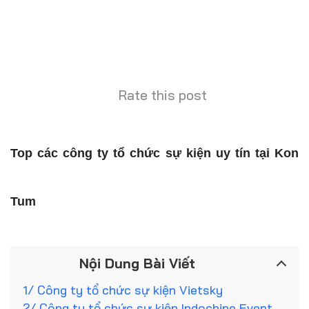
Rate this post
Top các công ty tổ chức sự kiện uy tín tại Kon
Tum
Nội Dung Bài Viết
1/ Công ty tổ chức sự kiện Vietsky
2/ Công ty tổ chức sự kiện Indochine Event