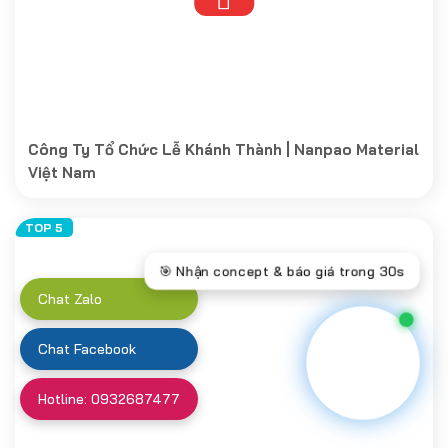
Công Ty Tổ Chức Lễ Khánh Thành | Nanpao Material
Việt Nam
Chat Zalo
Chat Facebook
Hotline: 0932687477