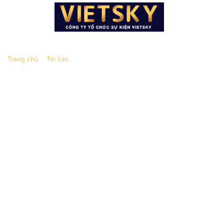
Trang chủ
»
Tin tức
»
Top các công ty tổ chức sự kiện uy
tín tại Kon Tum
Top các công ty tổ chức sự kiện uy tín tại
Kon Tum