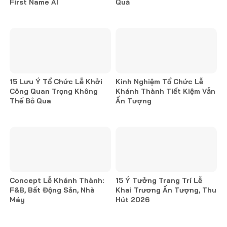
First Name AI
Quả
15 Lưu Ý Tổ Chức Lễ Khởi
Kinh Nghiệm Tổ Chức Lễ
Công Quan Trọng Không
Khánh Thành Tiết Kiệm Vẫn
Thể Bỏ Qua
Ấn Tượng
Concept Lễ Khánh Thành:
15 Ý Tưởng Trang Trí Lễ
F&B, Bất Động Sản, Nhà
Khai Trương Ấn Tượng, Thu
Máy
Hút 2026