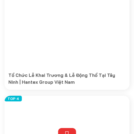
Tổ Chức Lễ Khai Trương & Lễ Động Thổ Tại Tây
Ninh | Hantex Group Việt Nam