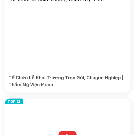
Tổ Chức Lễ Khai Trương Trọn Gói, Chuyên Nghiệp |
Thẩm Mỹ Viện Mona