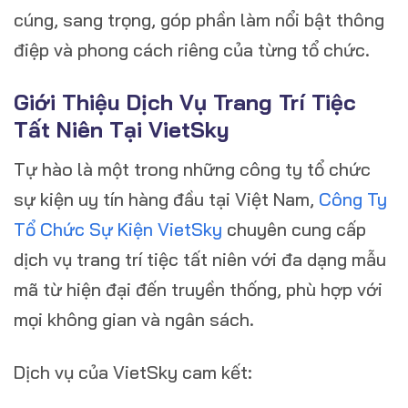
cúng, sang trọng, góp phần làm nổi bật thông
điệp và phong cách riêng của từng tổ chức.
Giới Thiệu Dịch Vụ Trang Trí Tiệc
Tất Niên Tại VietSky
Tự hào là một trong những công ty tổ chức
sự kiện uy tín hàng đầu tại Việt Nam,
Công Ty
Tổ Chức Sự Kiện VietSky
chuyên cung cấp
dịch vụ trang trí tiệc tất niên với đa dạng mẫu
mã từ hiện đại đến truyền thống, phù hợp với
mọi không gian và ngân sách.
Dịch vụ của VietSky cam kết: