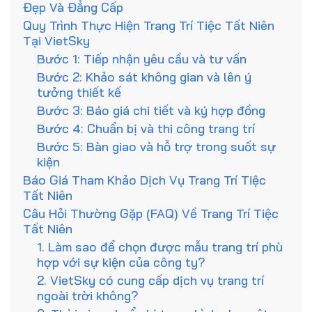
Đẹp Và Đẳng Cấp
Quy Trình Thực Hiện Trang Trí Tiệc Tất Niên
Tại VietSky
Bước 1: Tiếp nhận yêu cầu và tư vấn
Bước 2: Khảo sát không gian và lên ý
tưởng thiết kế
Bước 3: Báo giá chi tiết và ký hợp đồng
Bước 4: Chuẩn bị và thi công trang trí
Bước 5: Bàn giao và hỗ trợ trong suốt sự
kiện
Báo Giá Tham Khảo Dịch Vụ Trang Trí Tiệc
Tất Niên
Câu Hỏi Thường Gặp (FAQ) Về Trang Trí Tiệc
Tất Niên
1. Làm sao để chọn được mẫu trang trí phù
hợp với sự kiện của công ty?
2. VietSky có cung cấp dịch vụ trang trí
ngoài trời không?