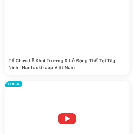
Tổ Chức Lễ Khai Trương & Lễ Động Thổ Tại Tây
Ninh | Hantex Group Việt Nam