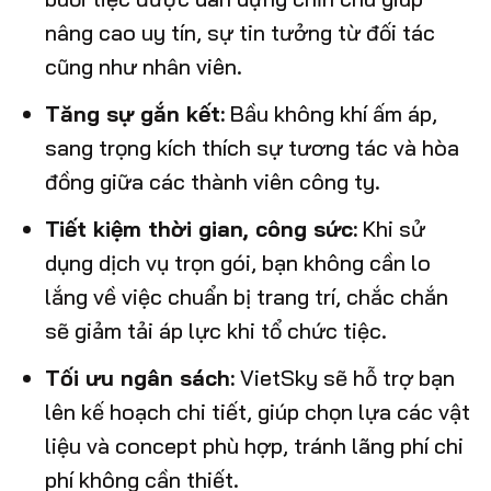
nâng cao uy tín, sự tin tưởng từ đối tác
cũng như nhân viên.
Tăng sự gắn kết:
Bầu không khí ấm áp,
sang trọng kích thích sự tương tác và hòa
đồng giữa các thành viên công ty.
Tiết kiệm thời gian, công sức:
Khi sử
dụng dịch vụ trọn gói, bạn không cần lo
lắng về việc chuẩn bị trang trí, chắc chắn
sẽ giảm tải áp lực khi tổ chức tiệc.
Tối ưu ngân sách:
VietSky sẽ hỗ trợ bạn
lên kế hoạch chi tiết, giúp chọn lựa các vật
liệu và concept phù hợp, tránh lãng phí chi
phí không cần thiết.