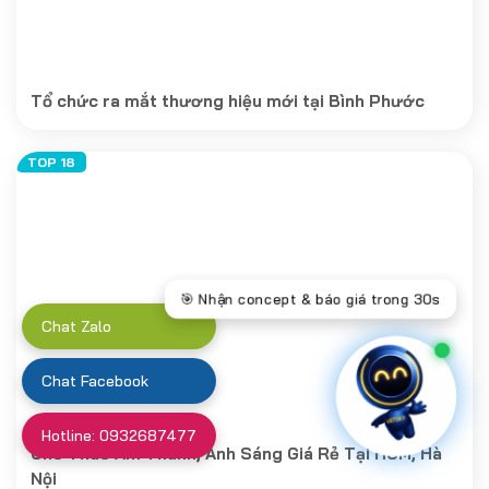
Tổ chức ra mắt thương hiệu mới tại Bình Phước
Chat Zalo
Chat Facebook
Hotline: 0932687477
Cho Thuê Âm Thanh, Ánh Sáng Giá Rẻ Tại HCM, Hà
Nội