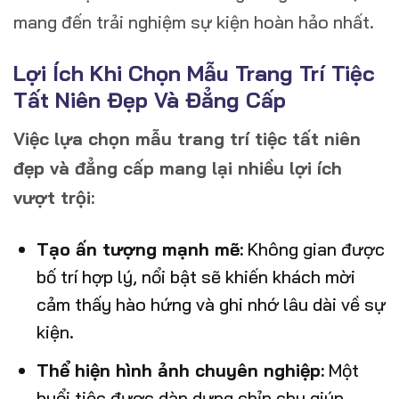
mang đến trải nghiệm sự kiện hoàn hảo nhất.
Lợi Ích Khi Chọn Mẫu Trang Trí Tiệc
Tất Niên Đẹp Và Đẳng Cấp
Việc lựa chọn mẫu trang trí tiệc tất niên
đẹp và đẳng cấp mang lại nhiều lợi ích
vượt trội:
Tạo ấn tượng mạnh mẽ:
Không gian được
bố trí hợp lý, nổi bật sẽ khiến khách mời
cảm thấy hào hứng và ghi nhớ lâu dài về sự
kiện.
Thể hiện hình ảnh chuyên nghiệp:
Một
buổi tiệc được dàn dựng chỉn chu giúp