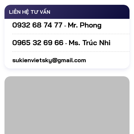
LIÊN HỆ TƯ VẤN
0932 68 74 77
Mr. Phong
-
0965 32 69 66
Ms. Trúc Nhi
-
sukienvietsky@gmail.com