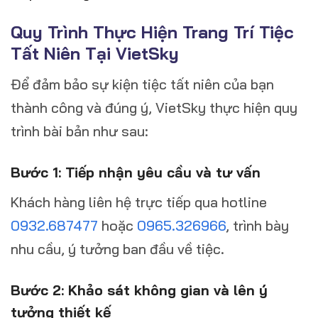
Quy Trình Thực Hiện Trang Trí Tiệc
Tất Niên Tại VietSky
Để đảm bảo sự kiện tiệc tất niên của bạn
thành công và đúng ý, VietSky thực hiện quy
trình bài bản như sau:
Bước 1: Tiếp nhận yêu cầu và tư vấn
Khách hàng liên hệ trực tiếp qua hotline
0932.687477
hoặc
0965.326966
, trình bày
nhu cầu, ý tưởng ban đầu về tiệc.
Bước 2: Khảo sát không gian và lên ý
tưởng thiết kế