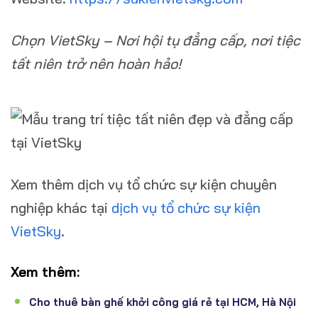
Chọn VietSky – Nơi hội tụ đẳng cấp, nơi tiệc
tất niên trở nên hoàn hảo!
Xem thêm dịch vụ tổ chức sự kiện chuyên
nghiệp khác tại
dịch vụ tổ chức sự kiện
VietSky
.
Xem thêm:
Cho thuê bàn ghế khởi công giá rẻ tại HCM, Hà Nội