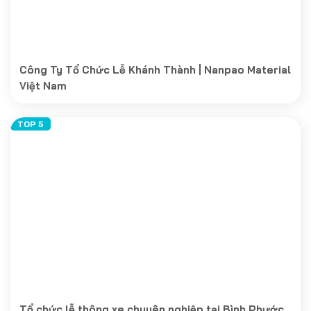
Công Ty Tổ Chức Lễ Khánh Thành | Nanpao Material
Việt Nam
Tổ chức lễ thông xe chuyên nghiệp tại Bình Phước