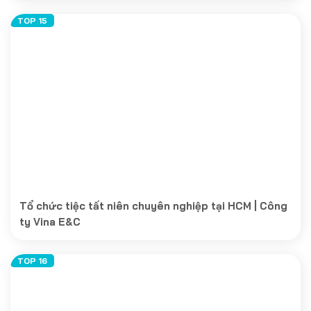
Tổ chức tiệc tất niên chuyên nghiệp tại HCM | Công
ty Vina E&C