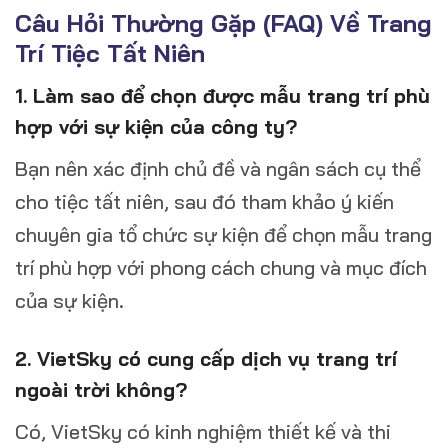
Câu Hỏi Thường Gặp (FAQ) Về Trang
Trí Tiệc Tất Niên
1. Làm sao để chọn được mẫu trang trí phù
hợp với sự kiện của công ty?
Bạn nên xác định chủ đề và ngân sách cụ thể
cho tiệc tất niên, sau đó tham khảo ý kiến
chuyên gia tổ chức sự kiện để chọn mẫu trang
trí phù hợp với phong cách chung và mục đích
của sự kiện.
2. VietSky có cung cấp dịch vụ trang trí
ngoài trời không?
Có, VietSky có kinh nghiệm thiết kế và thi