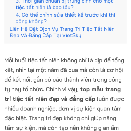
3. Thời gian chuẩn bị trung bình cho một
tiệc tất niên là bao lâu?
4. Có thể chỉnh sửa thiết kế trước khi thi
công không?
Liên Hệ Đặt Dịch Vụ Trang Trí Tiệc Tất Niên
Đẹp Và Đẳng Cấp Tại VietSky
Mỗi buổi tiệc tất niên không chỉ là dịp để tổng
kết, nhìn lại một năm đã qua mà còn là cơ hội
để kết nối, gắn bó các thành viên trong công
ty hay tổ chức. Chính vì vậy,
top mẫu trang
trí tiệc tất niên đẹp và đẳng cấp
luôn được
nhiều doanh nghiệp, đơn vị sự kiện quan tâm
đặc biệt. Trang trí đẹp không chỉ giúp nâng
tầm sự kiện, mà còn tạo nên không gian ấm