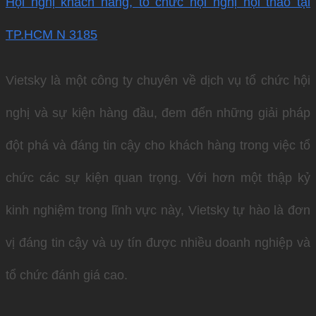
Hội nghị khách hàng, tổ chức hội nghị hội thảo tại
TP.HCM N 3185
Vietsky là một công ty chuyên về dịch vụ tổ chức hội
nghị và sự kiện hàng đầu, đem đến những giải pháp
đột phá và đáng tin cậy cho khách hàng trong việc tổ
chức các sự kiện quan trọng. Với hơn một thập kỷ
kinh nghiệm trong lĩnh vực này, Vietsky tự hào là đơn
vị đáng tin cậy và uy tín được nhiều doanh nghiệp và
tổ chức đánh giá cao.