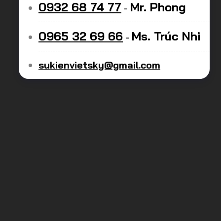
0932 68 74 77
Mr. Phong
-
0965 32 69 66
Ms. Trúc Nhi
-
sukienvietsky@gmail.com