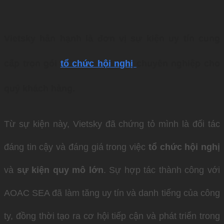
Vietsky hân hạnh là đơn vị sự kiện uy tín cung
cấp trọn gói
tổ chức hội nghị
chuyên nghiệp
cho
quý khách hàng.
Từ sự kiện này, Vietsky đã chứng tỏ mình là đối tác
đáng tin cậy và đáng giá trong việc
tổ chức hội nghị
và
sự kiện quy mô lớn
. Sự hợp tác thành công với
AOAC SEA đã làm tăng uy tín và danh tiếng của công
ty, đồng thời tạo ra cơ hội tiếp cận và phát triển trong