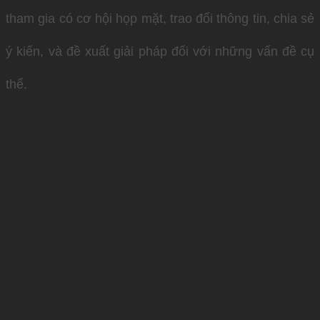
tham gia có cơ hội họp mặt, trao đổi thông tin, chia sẻ
ý kiến, và đề xuất giải pháp đối với những vấn đề cụ
thể.