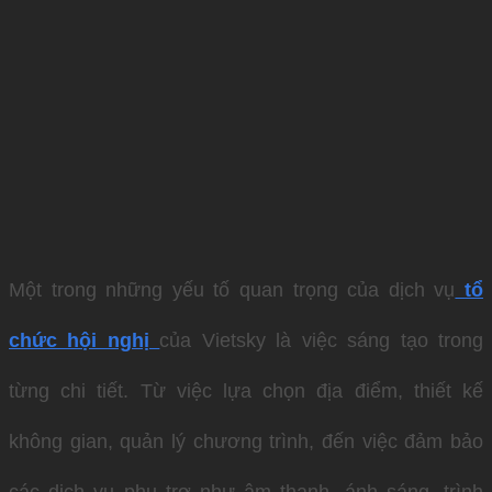
Một trong những yếu tố quan trọng của dịch vụ
tổ
chức hội nghị
của Vietsky là việc sáng tạo trong
từng chi tiết. Từ việc lựa chọn địa điểm, thiết kế
không gian, quản lý chương trình, đến việc đảm bảo
các dịch vụ phụ trợ như âm thanh, ánh sáng, trình