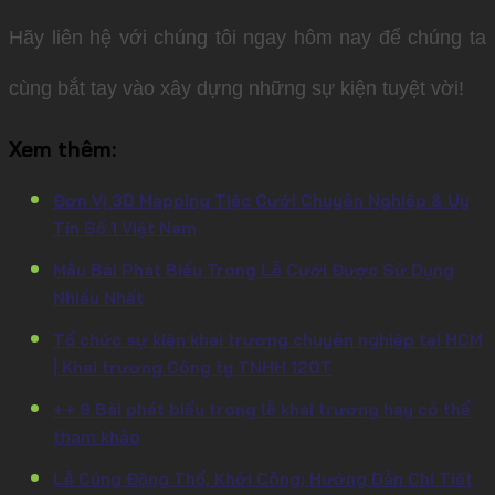
Hãy liên hệ với chúng tôi ngay hôm nay để chúng ta
cùng bắt tay vào xây dựng những sự kiện tuyệt vời!
Xem thêm:
Đơn Vị 3D Mapping Tiệc Cưới Chuyên Nghiệp & Uy
Tín Số 1 Việt Nam
Mẫu Bài Phát Biểu Trong Lễ Cưới Được Sử Dụng
Nhiều Nhất
Tổ chức sự kiện khai trương chuyên nghiệp tại HCM
| Khai trương Công ty TNHH 120T
++ 9 Bài phát biểu trong lễ khai trương hay có thể
tham khảo
Lễ Cúng Động Thổ, Khởi Công: Hướng Dẫn Chi Tiết