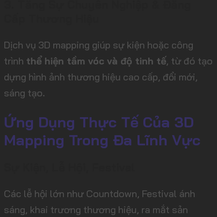
3. Tăng Sự Chuyên Nghiệp & Đẳng
Cấp Thương Hiệu
Dịch vụ 3D mapping giúp sự kiện hoặc công
trình
thể hiện tầm vóc và độ tinh tế
, từ đó tạo
dựng hình ảnh thương hiệu cao cấp, đổi mới,
sáng tạo.
Ứng Dụng Thực Tế Của 3D
Mapping Trong Đa Lĩnh Vực
Sự Kiện, Lễ Hội, Festival
Các lễ hội lớn như Countdown, Festival ánh
sáng, khai trương thương hiệu, ra mắt sản