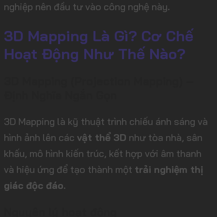
nghiệp nên đầu tư vào công nghệ này.
3D Mapping Là Gì? Cơ Chế
Hoạt Động Như Thế Nào?
3D Mapping (Projection Mapping) –
Định Nghĩa Ngắn Gọn
3D Mapping là kỹ thuật trình chiếu ánh sáng và
hình ảnh lên các
vật thể 3D
như tòa nhà, sân
khấu, mô hình kiến trúc, kết hợp với âm thanh
và hiệu ứng để tạo thành một
trải nghiệm thị
giác độc đáo
.
Nguyên lý hoạt động