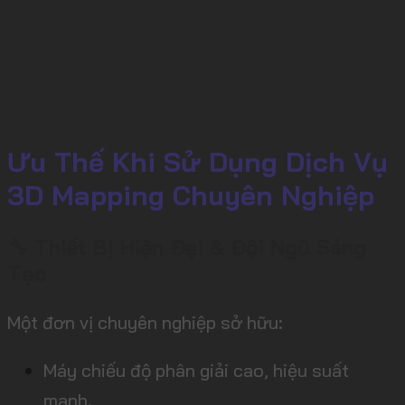
Ưu Thế Khi Sử Dụng Dịch Vụ
3D Mapping Chuyên Nghiệp
🔧 Thiết Bị Hiện Đại & Đội Ngũ Sáng
Tạo
Một đơn vị chuyên nghiệp sở hữu:
Máy chiếu độ phân giải cao, hiệu suất
mạnh.