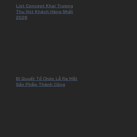
List Concept Khai Trương
Thu Hút Khách Hàng Nhất
2026
Bí Quyết Tổ Chức Lễ Ra Mắt
Sản Phẩm Thành Công