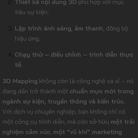
Thiết kế nội dung 3D
phù hợp với mục
tiêu sự kiện.
Lập trình ánh sáng, âm thanh
, đồng bộ
hiệu ứng.
Chạy thử – điều chỉnh – trình diễn thực
tế.
3D Mapping
không còn là công nghệ xa xỉ – nó
đang dần trở thành một
chuẩn mực mới trong
ngành sự kiện, truyền thông và kiến trúc
.
Với dịch vụ chuyên nghiệp, bạn không chỉ có
một công cụ trình diễn, mà còn sở hữu
một trải
nghiệm cảm xúc
,
một “vũ khí” marketing