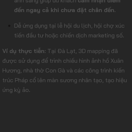
ánh sáng giúp du khách
cảm nhận điểm
đến ngay cả khi chưa đặt chân đến.
Dễ ứng dụng tại lễ hội du lịch, hội chợ xúc
tiến đầu tư hoặc chiến dịch marketing số.
Ví dụ thực tiễn
: Tại Đà Lạt, 3D mapping đã
được sử dụng để trình chiếu hình ảnh hồ Xuân
Hương, nhà thờ Con Gà và các công trình kiến
trúc Pháp cổ lên màn sương nhân tạo, tạo hiệu
ứng kỳ ảo.