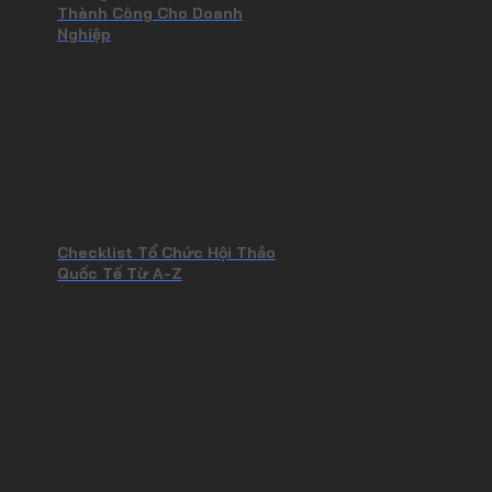
Thành Công Cho Doanh
Nghiệp
Checklist Tổ Chức Hội Thảo
Quốc Tế Từ A-Z