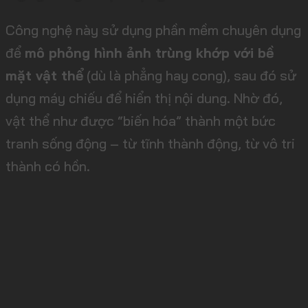
Công nghệ này sử dụng phần mềm chuyên dụng
để
mô phỏng hình ảnh trùng khớp với bề
mặt vật thể
(dù là phẳng hay cong), sau đó sử
dụng máy chiếu để hiển thị nội dung. Nhờ đó,
vật thể như được “biến hóa” thành một bức
tranh sống động – từ tĩnh thành động, từ vô tri
thành có hồn.