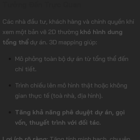
Tưởng Đến Trực Quan
Các nhà đầu tư, khách hàng và chính quyền khi
xem một bản vẽ 2D thường
khó hình dung
tổng thể
dự án. 3D mapping giúp:
Mô phỏng toàn bộ dự án từ tổng thể đến
chi tiết.
Trình chiếu lên mô hình thật hoặc không
gian thực tế (toà nhà, địa hình).
Tăng khả năng phê duyệt dự án, gọi
vốn, thuyết trình với đối tác.
Lợi ích rõ ràng
: Tăng tính minh bạch, chuyên