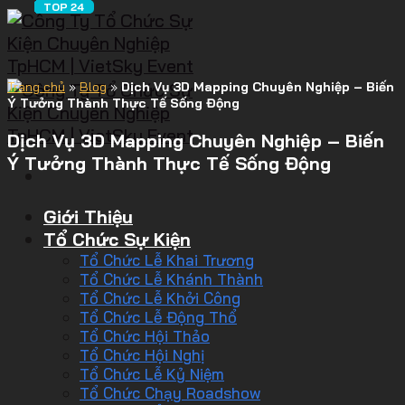
Trang chủ
»
Blog
»
Dịch Vụ 3D Mapping Chuyên Nghiệp – Biến
Ý Tưởng Thành Thực Tế Sống Động
Dịch Vụ 3D Mapping Chuyên Nghiệp – Biến
Ý Tưởng Thành Thực Tế Sống Động
Giới Thiệu
Tổ Chức Sự Kiện
Tổ Chức Lễ Khai Trương
Tổ Chức Lễ Khánh Thành
Tổ Chức Lễ Khởi Công
Tổ Chức Lễ Động Thổ
Tổ Chức Hội Thảo
Tổ Chức Hội Nghị
Tổ Chức Lễ Kỷ Niệm
Tổ Chức Chạy Roadshow