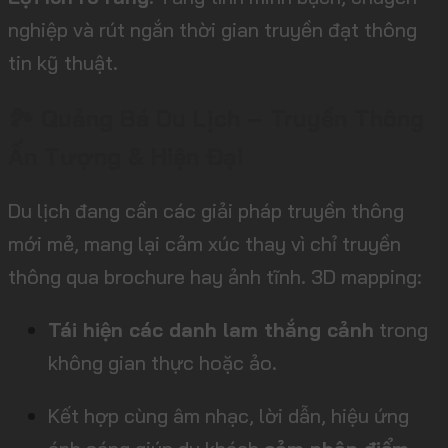
nghiệp và rút ngắn thời gian truyền đạt thông
tin kỹ thuật.
🏞️ Quảng Bá Du Lịch – Truyền Thông
Ấn Tượng & Hiện Đại
Du lịch đang cần các giải pháp truyền thông
mới mẻ, mang lại cảm xúc thay vì chỉ truyền
thông qua brochure hay ảnh tĩnh. 3D mapping:
Tái hiện các danh lam thắng cảnh
trong
không gian thực hoặc ảo.
Kết hợp cùng âm nhạc, lời dẫn, hiệu ứng