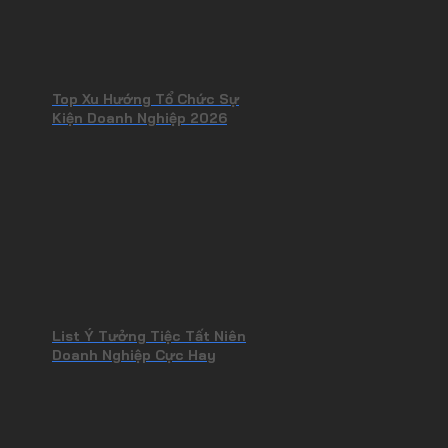
Top Xu Hướng Tổ Chức Sự
Kiện Doanh Nghiệp 2026
List Ý Tưởng Tiệc Tất Niên
Doanh Nghiệp Cực Hay