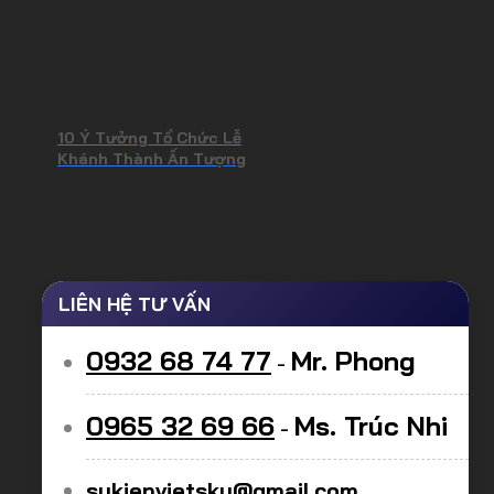
10 Ý Tưởng Tổ Chức Lễ
Khánh Thành Ấn Tượng
LIÊN HỆ TƯ VẤN
0932 68 74 77
Mr. Phong
-
0965 32 69 66
Ms. Trúc Nhi
-
sukienvietsky@gmail.com