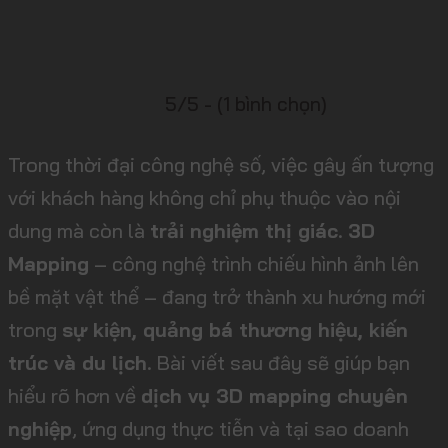
5/5 - (1 bình chọn)
Trong thời đại công nghệ số, việc gây ấn tượng
với khách hàng không chỉ phụ thuộc vào nội
dung mà còn là
trải nghiệm thị giác
.
3D
Mapping
– công nghệ trình chiếu hình ảnh lên
bề mặt vật thể – đang trở thành xu hướng mới
trong
sự kiện, quảng bá thương hiệu, kiến
trúc và du lịch
. Bài viết sau đây sẽ giúp bạn
hiểu rõ hơn về
dịch vụ 3D mapping chuyên
nghiệp
, ứng dụng thực tiễn và tại sao doanh