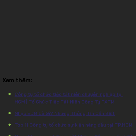
Xem thêm:
Công ty tổ chức tiệc tất niên chuyên nghiệp tại
HCM | Tổ Chức Tiệc Tất Niên Công Ty FXTM
Nhạc EDM Là Gì? Những Thông Tin Cần Biết
Top 11 Công ty tổ chức sự kiện hàng đầu tại TP.HCM