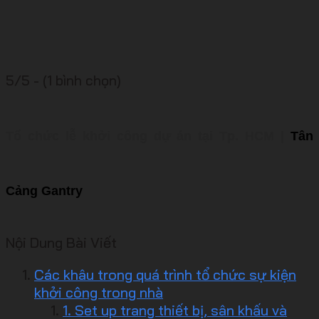
5/5 - (1 bình chọn)
Tổ chức lễ khởi công dự án tại Tp. HCM |
Tân
Cảng Gantry
Nội Dung Bài Viết
Các khâu trong quá trình tổ chức sự kiện
khởi công trong nhà
1. Set up trang thiết bị, sân khấu và