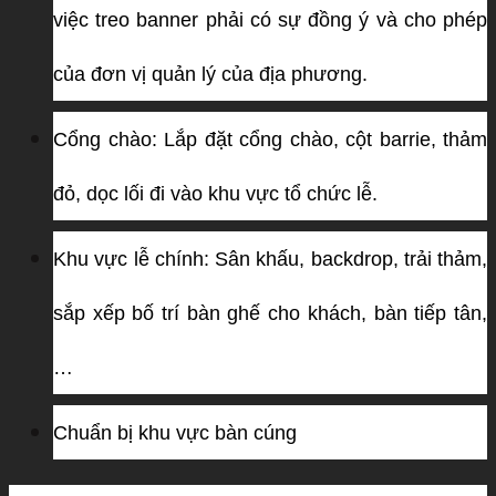
việc treo banner phải có sự đồng ý và cho phép
của đơn vị quản lý của địa phương.
Cổng chào: Lắp đặt cổng chào, cột barrie, thảm
đỏ, dọc lối đi vào khu vực tổ chức lễ.
Khu vực lễ chính: Sân khấu, backdrop, trải thảm,
sắp xếp bố trí bàn ghế cho khách, bàn tiếp tân,
…
Chuẩn bị khu vực bàn cúng