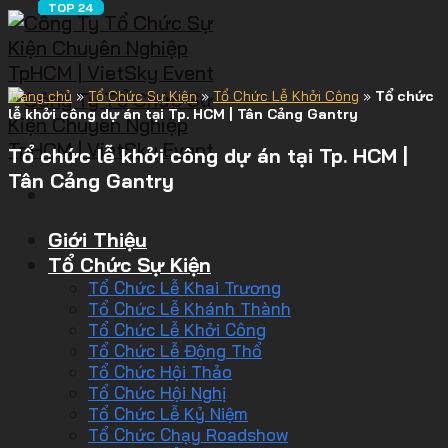
Trang chủ
»
Tổ Chức Sự Kiện
»
Tổ Chức Lễ Khởi Công
»
Tổ chức
lễ khởi công dự án tại Tp. HCM | Tân Cảng Gantry
Tổ chức lễ khởi công dự án tại Tp. HCM |
Tân Cảng Gantry
Giới Thiệu
Tổ Chức Sự Kiện
Tổ Chức Lễ Khai Trương
Tổ Chức Lễ Khánh Thành
Tổ Chức Lễ Khởi Công
Tổ Chức Lễ Động Thổ
Tổ Chức Hội Thảo
Tổ Chức Hội Nghị
Tổ Chức Lễ Kỷ Niệm
Tổ Chức Chạy Roadshow