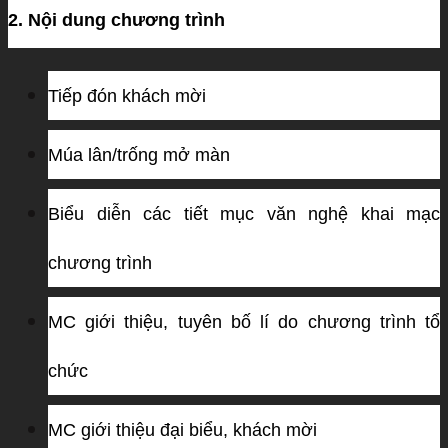
2. Nội dung chương trình
Tiếp đón khách mời
Múa lân/trống mở màn
Biểu diễn c
ác tiết mục văn nghệ khai mạc
chương trình
MC giới thiệu, tuyên bố lí do chương trình tổ
chức
MC giới thiệu đại biểu,
khách mời