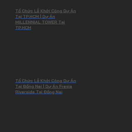
Tổ Chức Lễ Khởi Công Dự Án
Tại TP.HCM | Dự Án
MILLENNIAL TOWER Tại
TP.HCM
Tổ Chức Lễ Khởi Công Dự Án
Tại Đồng Nai | Dự Án Fresia
Riverside Tại Đồng Nai