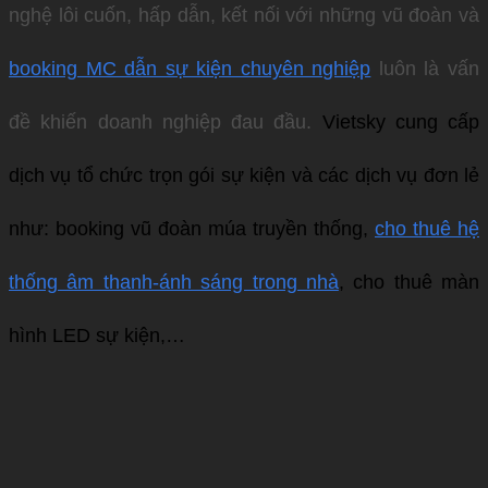
nghệ lôi cuốn, hấp dẫn, kết nối với những vũ đoàn và
booking MC dẫn sự kiện chuyên nghiệp
luôn là vấn
đề khiến doanh nghiệp đau đầu.
Vietsky cung cấp
dịch vụ tổ chức trọn gói sự kiện và các dịch vụ đơn lẻ
như: booking vũ đoàn múa truyền thống,
cho thuê hệ
thống âm thanh-ánh sáng trong nhà
, cho thuê màn
hình LED sự kiện,…