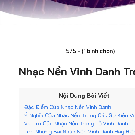
5/5 - (1 bình chọn)
Nhạc Nền Vinh Danh Tr
Nội Dung Bài Viết
Đặc Điểm Của Nhạc Nền Vinh Danh
Ý Nghĩa Của Nhạc Nền Trong Các Sự Kiện V
Vai Trò Của Nhạc Nền Trong Lễ Vinh Danh
Top Những Bài Nhạc Nền Vinh Danh Hay Hiệ