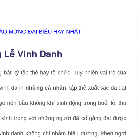
ÀO MỪNG ĐẠI BIỂU HAY NHẤT
g Lễ Vinh Danh
 bất kỳ tập thể hay tổ chức. Tuy nhiên vai trò của
 vinh danh
những cá nhân
, tập thể xuất sắc đã đạt
ạo nên bầu không khí sinh động trong buổi lễ, thu
 kính trọng với những người đã cố gắng đạt được
vinh danh không chỉ nhằm biểu dương, khen ngợi