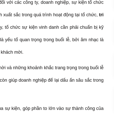
đối với các công ty, doanh nghiệp, sự kiện tổ chức
 xuất sắc trong quá trình hoạt động tại tổ chức,
tri
, tổ chức sự kiện vinh danh cần phải chuẩn bị kỹ
à yếu tố quan trọng trong buổi lễ, bởi âm nhạc là
a khách mời.
ời và những khoảnh khắc trang trọng trong buổi lễ
 còn giúp doanh nghiệp để lại dấu ấn sâu sắc trong
a sự kiện, góp phần to lớn vào sự thành công của