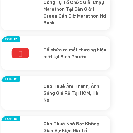
Công Ty Tổ Chức Giải Chạy
Marathon Tại Cần Giờ |
Green Cần Giờ Marathon Hd
Bank
Tổ chức ra mắt thương hiệu
mới tại Bình Phước
Cho Thuê Âm Thanh, Ánh
Sáng Giá Rẻ Tại HCM, Hà
Nội
Cho Thuê Nhà Bạt Không
Gian Sự Kiện Giá Tốt