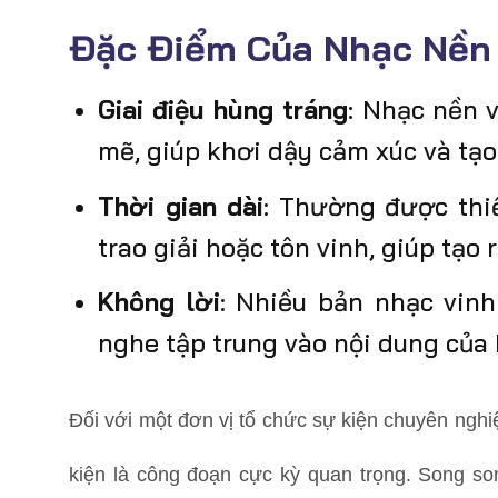
Đặc Điểm Của Nhạc Nền
Giai điệu hùng tráng
: Nhạc nền
mẽ, giúp khơi dậy cảm xúc và tạ
Thời gian dài
: Thường được thiế
trao giải hoặc tôn vinh, giúp tạo
Không lời
: Nhiều bản nhạc vin
nghe tập trung vào nội dung của 
Đối với một đơn vị tổ chức sự kiện chuyên nghi
kiện là công đoạn cực kỳ quan trọng. Song s