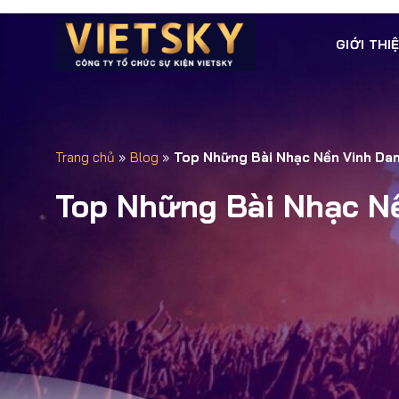
GIỚI THI
Trang chủ
»
Blog
»
Top Những Bài Nhạc Nền Vinh Da
Top Những Bài Nhạc N