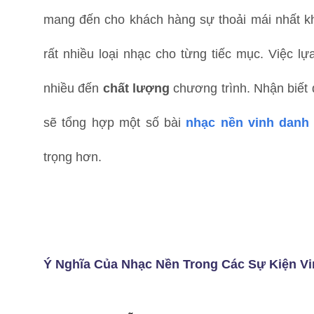
mang đến cho khách hàng sự thoải mái nhất kh
rất nhiều loại nhạc cho từng tiếc mục. Việc l
nhiều đến
chất lượng
chương trình. Nhận biết 
sẽ tổng hợp một số bài
nhạc nền vinh danh
trọng hơn.
Ý Nghĩa Của Nhạc Nền Trong Các Sự Kiện V