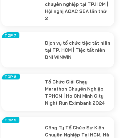
chuyên nghiệp tại TP.HCM |
Hội nghị AOAC SEA lần thứ
2
Dịch vụ tổ chức tiệc tất niên
tại TP. HCM | Tiệc tất niên
BNI WINWIN
Tổ Chức Giải Chạy
Marathon Chuyên Nghiệp
TPHCM | Ho Chi Minh City
Night Run Eximbank 2024
Công Ty Tổ Chức Sự Kiện
Chuyên Nghiệp Tại HCM, Hà