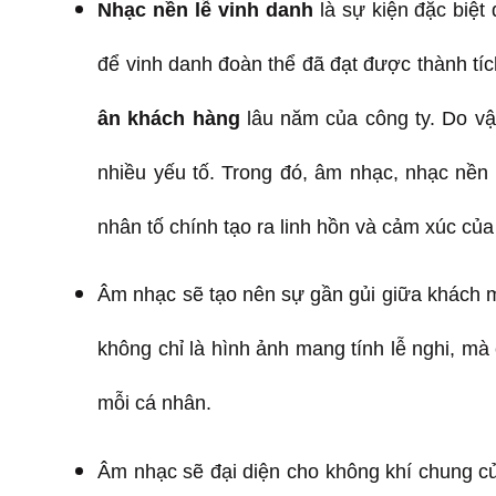
Nhạc nền lễ vinh danh
là sự kiện đặc biệt 
để vinh danh đoàn thể đã đạt được thành tích
ân khách hàng
lâu năm của công ty. Do vậy
nhiều yếu tố. Trong đó, âm nhạc, nhạc nền l
nhân tố chính tạo ra linh hồn và cảm xúc củ
Âm nhạc sẽ tạo nên sự gần gủi giữa khách m
không chỉ là hình ảnh mang tính lễ nghi, mà
mỗi cá nhân.
Âm nhạc sẽ đại diện cho không khí chung củ