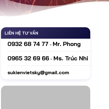
LIÊN HỆ TƯ VẤN
0932 68 74 77
Mr. Phong
-
0965 32 69 66
Ms. Trúc Nhi
-
sukienvietsky@gmail.com