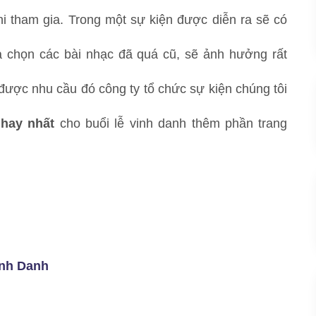
i tham gia. Trong một sự kiện được diễn ra sẽ có
ựa chọn các bài nhạc đã quá cũ, sẽ ảnh hưởng rất
được nhu cầu đó công ty tổ chức sự kiện chúng tôi
hay nhất
cho buổi lễ vinh danh thêm phần trang
inh Danh