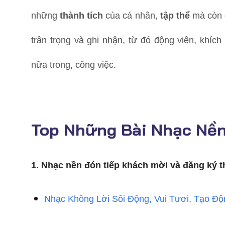
những
thành tích
của cá nhân,
tập thể
mà còn g
trân trọng và ghi nhận, từ đó động viên, khí
nữa trong, công việc.
Top Những Bài Nhạc Nền
1. Nhạc nền đón tiếp khách mời và đăng ký 
Nhạc Không Lời Sôi Động, Vui Tươi, Tạo Đ