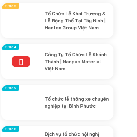
Tổ Chức Lễ Khai Trương &
Lễ Động Thổ Tại Tây Ninh |
Hantex Group Việt Nam
Công Ty Tổ Chức Lễ Khánh
Thành | Nanpao Material
Việt Nam
Tổ chức lễ thông xe chuyên
nghiệp tại Bình Phước
Dịch vụ tổ chức hội nghị