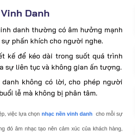
 Vinh Danh
 vinh danh thường có âm hưởng mạnh
o sự phấn khích cho người nghe.
t kế để kéo dài trong suốt quá trình
 ra sự liên tục và không gian ấn tượng.
h danh không có lời, cho phép người
buổi lễ mà không bị phân tâm.
ệp, việc lựa chọn
nhạc nền vinh danh
cho mỗi sự
ong đó âm nhạc tạo nên cảm xúc của khách hàng,