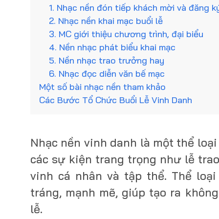
1. Nhạc nền đón tiếp khách mời và đăng k
2. Nhạc nền khai mạc buổi lễ
3. MC giới thiệu chương trình, đại biểu
4. Nền nhạc phát biểu khai mạc
5. Nền nhạc trao trưởng hay
6. Nhạc đọc diễn văn bế mạc
Một số bài nhạc nền tham khảo
Các Bước Tổ Chức Buổi Lễ Vinh Danh
Nhạc nền vinh danh là một thể loạ
các sự kiện trang trọng như lễ trao 
vinh cá nhân và tập thể. Thể loạ
tráng, mạnh mẽ, giúp tạo ra không
lễ.