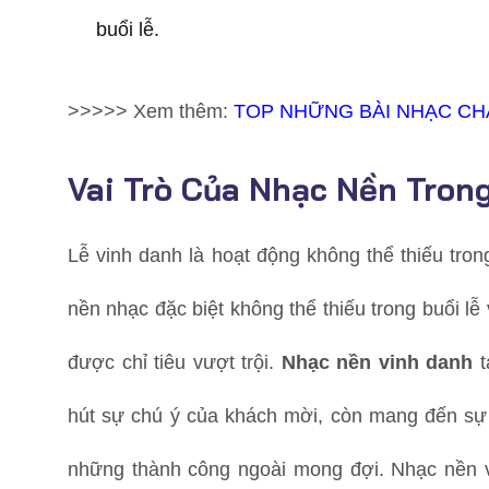
buổi lễ.
>>>>> Xem thêm:
TOP NHỮNG BÀI NHẠC CH
Vai Trò Của Nhạc Nền Tron
Lễ vinh danh là hoạt động không thể thiếu trong
nền nhạc đặc biệt không thể thiếu trong buổi lễ
được chỉ tiêu vượt trội.
Nhạc nền vinh danh
t
hút sự chú ý của khách mời, còn mang đến sự
những thành công ngoài mong đợi. Nhạc nền 