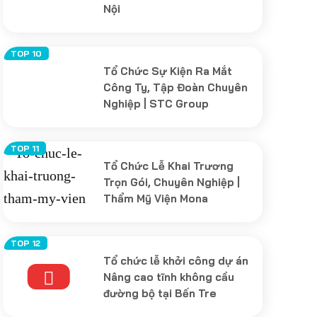
Nội
Tổ Chức Sự Kiện Ra Mắt
Công Ty, Tập Đoàn Chuyên
Nghiệp | STC Group
Tổ Chức Lễ Khai Trương
Trọn Gói, Chuyên Nghiệp |
Thẩm Mỹ Viện Mona
Tổ chức lễ khởi công dự án
Nâng cao tĩnh không cầu
đường bộ tại Bến Tre