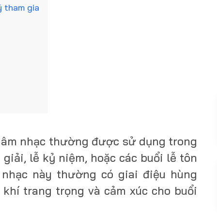
ý tham gia
i âm nhạc thường được sử dụng trong
giải, lễ kỷ niệm, hoặc các buổi lễ tôn
i nhạc này thường có giai điệu hùng
 khí trang trọng và cảm xúc cho buổi