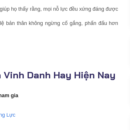
iúp họ thấy rằng, mọi nỗ lực đều xứng đáng được
ch lệ bản thân không ngừng cố gắng, phấn đấu hơn
 Vinh Danh Hay Hiện Nay
tham gia
ộng Lực