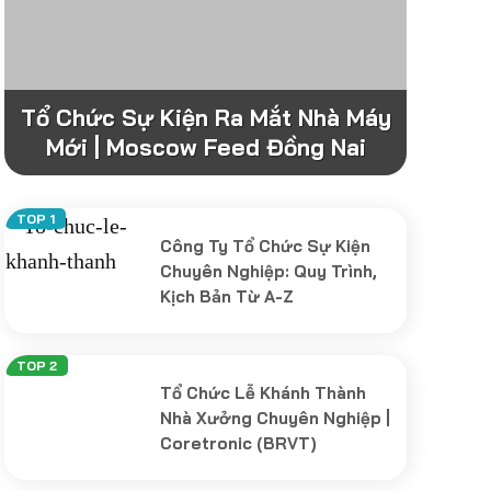
Tổ Chức Sự Kiện Ra Mắt Nhà Máy
Mới | Moscow Feed Đồng Nai
Công Ty Tổ Chức Sự Kiện
Chuyên Nghiệp: Quy Trình,
Kịch Bản Từ A-Z
Tổ Chức Lễ Khánh Thành
Nhà Xưởng Chuyên Nghiệp |
Coretronic (BRVT)