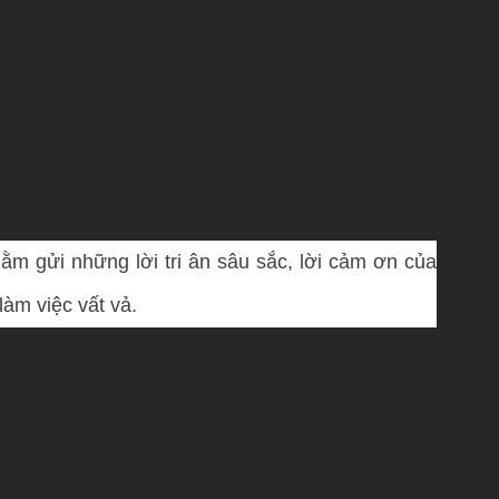
ằm gửi những lời tri ân sâu sắc, lời cảm ơn của
àm việc vất vả.