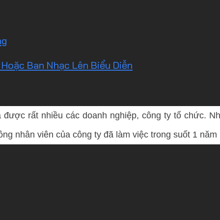
ng
 Hoặc Ban Nhạc Lên Biểu Diễn
được rất nhiều các doanh nghiệp, công ty tổ chức. Nh
ng nhân viên của công ty đã làm việc trong suốt 1 năm l