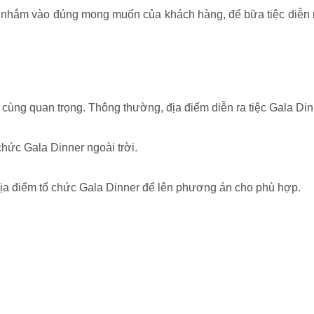
c nhắm vào đúng mong muốn của khách hàng, để bữa tiệc diễn 
 cùng quan trọng. Thông thường, địa điểm diễn ra tiệc Gala Din
chức Gala Dinner ngoài trời.
 địa điểm tổ chức Gala Dinner để lên phương án cho phù hợp.