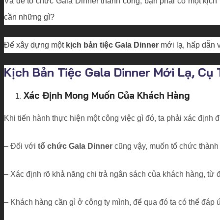
Và để tổ chức Gala Dinner thành công, bạn phải có một kịch bả
cần những gì?
Để xây dựng một
kịch bản tiệc Gala Dinner
mới lạ, hấp dẫn 
Kịch Bản Tiệc Gala Dinner Mới Lạ, Cụ 
Xác Định Mong Muốn Của Khách Hàng
Khi tiến hành thực hiện một công việc gì đó, ta phải xác đị
– Đối với
tổ chức Gala Dinner
cũng vậy, muốn tổ chức thành
– Xác định rõ khả năng chi trả ngân sách của khách hàng, từ 
– Khách hàng cần gì ở công ty mình, để qua đó ta có thể đáp