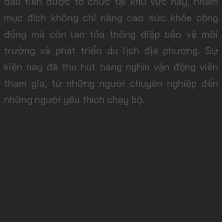
đầu tiên được tổ chức tại khu vực này, nhằm
mục đích không chỉ nâng cao sức khỏe cộng
đồng mà còn lan tỏa thông điệp bảo vệ môi
trường và phát triển du lịch địa phương. Sự
kiện này đã thu hút hàng nghìn vận động viên
tham gia, từ những người chuyên nghiệp đến
những người yêu thích chạy bộ.