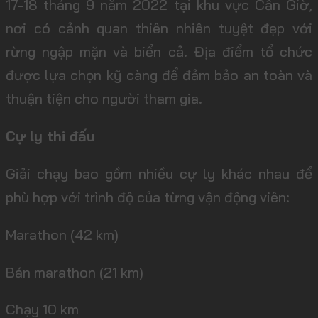
17-18 tháng 9 năm 2022 tại khu vực Cần Giờ,
nơi có cảnh quan thiên nhiên tuyệt đẹp với
rừng ngập mặn và biển cả. Địa điểm tổ chức
được lựa chọn kỹ càng để đảm bảo an toàn và
thuận tiện cho người tham gia.
Cự ly thi đấu
Giải chạy bao gồm nhiều cự ly khác nhau để
phù hợp với trình độ của từng vận động viên:
Marathon (42 km)
Bán marathon (21 km)
Chạy 10 km