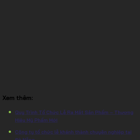
Xem thêm:
Quy Trình Tổ Chức Lễ Ra Mắt Sản Phẩm – Thương
Hiệu Mỹ Phẩm Mới
Công ty tổ chức lễ khánh thành chuyên nghiệp tại
Đà Nẵng