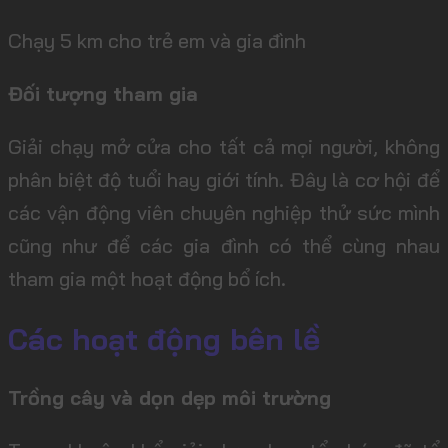
Chạy 5 km cho trẻ em và gia đình
Đối tượng tham gia
Giải chạy mở cửa cho tất cả mọi người, không
phân biệt độ tuổi hay giới tính. Đây là cơ hội để
các vận động viên chuyên nghiệp thử sức mình
cũng như để các gia đình có thể cùng nhau
tham gia một hoạt động bổ ích.
Các hoạt động bên lề
Trồng cây và dọn dẹp môi trường