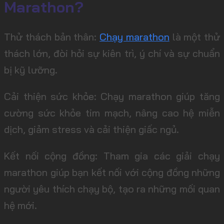
Marathon?
Thử thách bản thân:
Chạy marathon
là một thử
thách lớn, đòi hỏi sự kiên trì, ý chí và sự chuẩn
bị kỹ lưỡng.
Cải thiện sức khỏe: Chạy marathon giúp tăng
cường sức khỏe tim mạch, nâng cao hệ miễn
dịch, giảm stress và cải thiện giấc ngủ.
Kết nối cộng đồng: Tham gia các giải chạy
marathon giúp bạn kết nối với cộng đồng những
người yêu thích chạy bộ, tạo ra những mối quan
hệ mới.