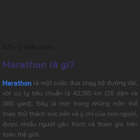
5/5 - (1 bình chọn)
Marathon là gì?
Marathon
là một cuộc đua chạy bộ đường dài,
với cự ly tiêu chuẩn là 42,195 km (26 dặm và
385 yard). Đây là một trong những môn thể
thao thử thách sức bền và ý chí của con người,
được nhiều người yêu thích và tham gia trên
toàn thế giới.