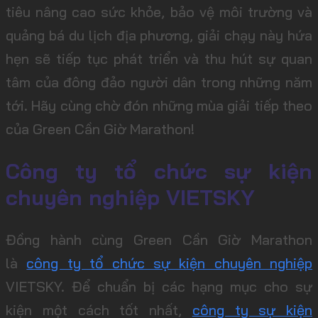
tiêu nâng cao sức khỏe, bảo vệ môi trường và
quảng bá du lịch địa phương, giải chạy này hứa
hẹn sẽ tiếp tục phát triển và thu hút sự quan
tâm của đông đảo người dân trong những năm
tới. Hãy cùng chờ đón những mùa giải tiếp theo
của Green Cần Giờ Marathon!
Công ty tổ chức sự kiện
chuyên nghiệp VIETSKY
Đồng hành cùng Green Cần Giờ Marathon
là
công ty tổ chức sự kiện chuyên nghiệp
VIETSKY. Để chuẩn bị các hạng mục cho sự
kiện một cách tốt nhất,
công ty sự kiện