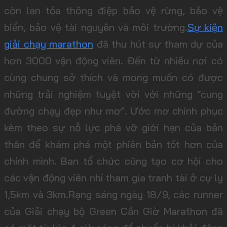
còn lan tỏa thông điệp bảo vệ rừng, bảo vệ
biển, bảo vệ tài nguyên và môi trường.
Sự kiện
giải chạy marathon
đã thu hút sự tham dự của
hơn 3000 vận động viên. Đến từ nhiều nơi có
cùng chung sở thích và mong muốn có được
những trải nghiệm tuyệt vời với những “cung
đường chạy đẹp như mơ”. Ước mơ chinh phục
kèm theo sự nỗ lực phá vỡ giới hạn của bản
thân để khám phá một phiên bản tốt hơn của
chính mình. Ban tổ chức cũng tạo cơ hội cho
các vận động viên nhí tham gia tranh tài ở cự ly
1,5km và 3km.Rạng sáng ngày 18/9, các runner
của Giải chạy bộ Green Cần Giờ Marathon đã