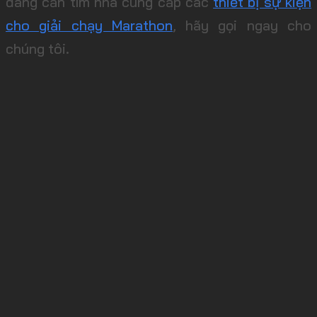
đang cần tìm nhà cung cấp các
thiết bị sự kiện
cho giải chạy Marathon
, hãy gọi ngay cho
chúng tôi.