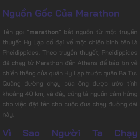
Nguồn Gốc Của Marathon
Tên gọi “
marathon
” bắt nguồn từ một truyền
thuyết Hy Lạp cổ đại về một chiến binh tên là
Pheidippides. Theo truyền thuyết, Pheidippides
đã chạy từ Marathon đến Athens để báo tin về
chiến thắng của quân Hy Lạp trước quân Ba Tư.
Quãng đường chạy của ông được ước tính
khoảng 40 km, và đây cũng là nguồn cảm hứng
cho việc đặt tên cho cuộc đua chạy đường dài
này.
Vì Sao Người Ta Chạy