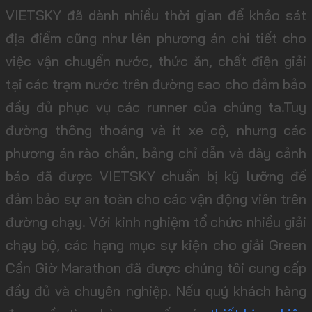
VIETSKY đã dành nhiều thời gian để khảo sát
địa điểm cũng như lên phương án chi tiết cho
việc vận chuyển nước, thức ăn, chất điện giải
tại các trạm nước trên đường sao cho đảm bảo
đầy đủ phục vụ các runner của chúng ta.Tuy
đường thông thoáng và ít xe cộ, nhưng các
phương án rào chắn, bảng chỉ dẫn và dây cảnh
báo đã được VIETSKY chuẩn bị kỹ lưỡng để
đảm bảo sự an toàn cho các vận động viên trên
đường chạy. Với kinh nghiệm tổ chức nhiều giải
chạy bộ, các hạng mục sự kiện cho giải Green
Cần Giờ Marathon đã được chúng tôi cung cấp
đầy đủ và chuyên nghiệp. Nếu quý khách hàng