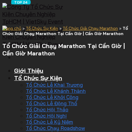
Trang chủ
»
Tổ Chức Sự Kiện
»
Tổ Chức Giải Chạy Marathon
»
Tổ
Chức Giải Chạy Marathon Tại Cần Giờ | Cần Giờ Marathon
Tổ Chức Giải Chạy Marathon Tại Cần Giờ |
Cần Giờ Marathon
Giới Thiệu
Tổ Chức Sự Kiện
Tổ Chức Lễ Khai Trương
Tổ Chức Lễ Khánh Thành
Tổ Chức Lễ Khởi Công
Tổ Chức Lễ Động Thổ
Tổ Chức Hội Thảo
Tổ Chức Hội Nghị
Tổ Chức Lễ Kỷ Niệm
Tổ Chức Chạy Roadshow