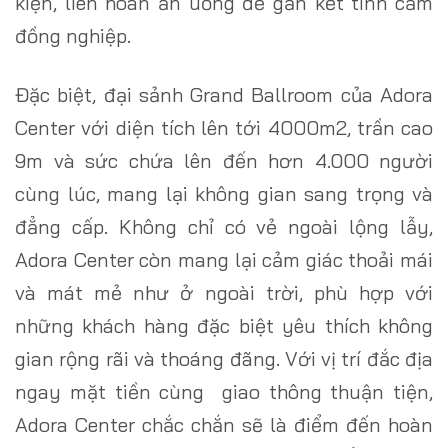
kiện, liên hoan ăn uống để gắn kết tình cảm
đồng nghiệp.
Đặc biệt, đại sảnh Grand Ballroom của Adora
Center với diện tích lên tới 4000m2, trần cao
9m và sức chứa lên đến hơn 4.000 người
cùng lúc, mang lại không gian sang trọng và
đẳng cấp. Không chỉ có vẻ ngoài lộng lẫy,
Adora Center còn mang lại cảm giác thoải mái
và mát mẻ như ở ngoài trời, phù hợp với
những khách hàng đặc biệt yêu thích không
gian rộng rãi và thoáng đãng. Với vị trí đắc địa
ngay mặt tiền cùng giao thông thuận tiện,
Adora Center chắc chắn sẽ là điểm đến hoàn