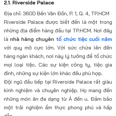
2.1. Riverside Palace
Địa chỉ: 360D Bến Vân Đồn, P. 1, Q. 4, TP.HCM
Riverside Palace được biết đến là một trong
những địa điểm hàng đầu tại TP.HCM. Nơi đây
là
nhà hàng chuyên
tổ chức tiệc cuối năm
với quy mô cực lớn. Với sức chứa lên đến
hàng ngàn khách, nơi này lý tưởng để tổ chức
mọi loại tiệc. Các sự kiện công ty, tiệc gia
đình, những sự kiện lớn khác đều phù hợp.
Đội ngũ đầu bếp tại Riverside Palace rất giàu
kinh nghiệm và chuyên nghiệp. Họ mang đến
những món ăn đa dạng từ Á đến u. Đảm bảo
một trải nghiệm ẩm thực phong phú và hấp
dẫn.