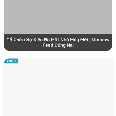
Tổ Chức Sự Kiện Ra Mắt Nhà Máy Mới | Moscow
Feed Đồng Nai