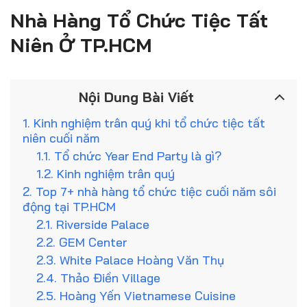
Nhà Hàng Tổ Chức Tiệc Tất
Niên Ở TP.HCM
Nội Dung Bài Viết
1. Kinh nghiệm trân quý khi tổ chức tiệc tất
niên cuối năm
1.1. Tổ chức Year End Party là gì?
1.2. Kinh nghiệm trân quý
2. Top 7+ nhà hàng tổ chức tiệc cuối năm sôi
động tại TP.HCM
2.1. Riverside Palace
2.2. GEM Center
2.3. White Palace Hoàng Văn Thụ
2.4. Thảo Điền Village
2.5. Hoàng Yến Vietnamese Cuisine