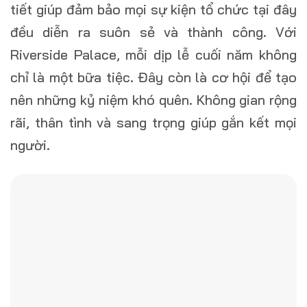
tiết giúp đảm bảo mọi sự kiện tổ chức tại đây
đều diễn ra suôn sẻ và thành công. Với
Riverside Palace, mỗi dịp lễ cuối năm không
chỉ là một bữa tiệc. Đây còn là cơ hội để tạo
nên những kỷ niệm khó quên. Không gian rộng
rãi, thân tình và sang trọng giúp gắn kết mọi
người.