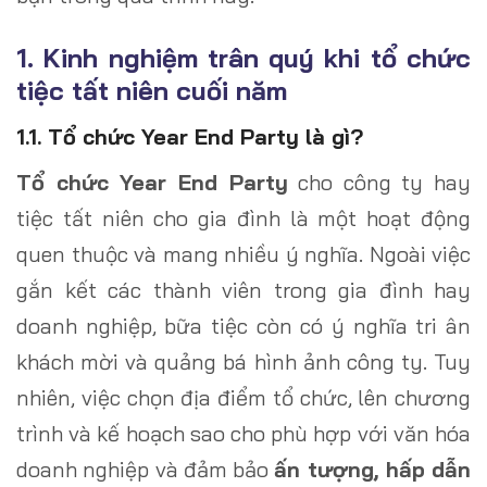
1. Kinh nghiệm trân quý khi tổ chức
tiệc tất niên cuối năm
1.1. Tổ chức Year End Party là gì?
Tổ chức Year End Party
cho công ty hay
tiệc tất niên cho gia đình là một hoạt động
quen thuộc và mang nhiều ý nghĩa. Ngoài việc
gắn kết các thành viên trong gia đình hay
doanh nghiệp, bữa tiệc còn có ý nghĩa tri ân
khách mời và quảng bá hình ảnh công ty. Tuy
nhiên, việc chọn địa điểm tổ chức, lên chương
trình và kế hoạch sao cho phù hợp với văn hóa
doanh nghiệp và đảm bảo
ấn tượng, hấp dẫn