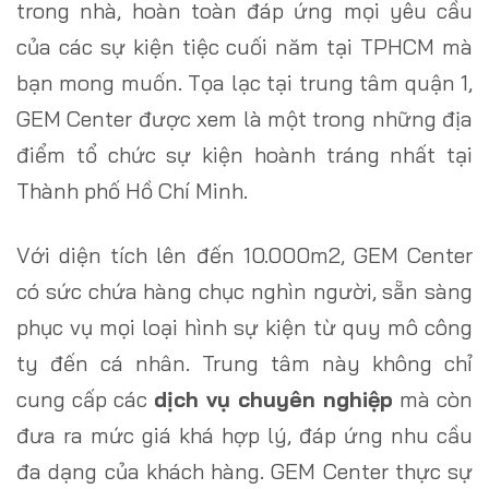
trong nhà, hoàn toàn đáp ứng mọi yêu cầu
của các sự kiện tiệc cuối năm tại TPHCM mà
bạn mong muốn. Tọa lạc tại trung tâm quận 1,
GEM Center được xem là một trong những địa
điểm tổ chức sự kiện hoành tráng nhất tại
Thành phố Hồ Chí Minh.
Với diện tích lên đến 10.000m2, GEM Center
có sức chứa hàng chục nghìn người, sẵn sàng
phục vụ mọi loại hình sự kiện từ quy mô công
ty đến cá nhân. Trung tâm này không chỉ
cung cấp các
dịch vụ chuyên nghiệp
mà còn
đưa ra mức giá khá hợp lý, đáp ứng nhu cầu
đa dạng của khách hàng. GEM Center thực sự