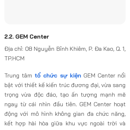
2.2. GEM Center
Địa chỉ: 08 Nguyễn Bỉnh Khiêm, P. Đa Kao, Q. 1,
TP.HCM
Trung tâm
tổ chức sự kiện
GEM Center nổi
bật với thiết kế kiến trúc đương đại, vừa sang
trọng vừa độc đáo, tạo ấn tượng mạnh mẽ
ngay từ cái nhìn đầu tiên. GEM Center hoạt
động với mô hình không gian đa chức năng,
kết hợp hài hòa giữa khu vực ngoài trời và