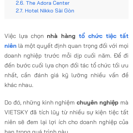
2.6. The Adora Center
2.7. Hotel Nikko Sài Gòn
Việc lựa chọn
nhà hàng
tổ chức tiệc tất
niên
là một quyết định quan trọng đối với mọi
doanh nghiệp trước mỗi dịp cuối năm. Để đi
đến bước cuối lựa chọn đối tác tổ chức tối ưu
nhất, cần đánh giá kỹ lưỡng nhiều vấn đề
khác nhau.
Do đó, những kinh nghiệm
chuyên nghiệp
mà
VIETSKY đã tích lũy từ nhiều sự kiện tiệc tất
niên sẽ đem lại lợi ích cho doanh nghiệp của
bạn trong quá trình này.