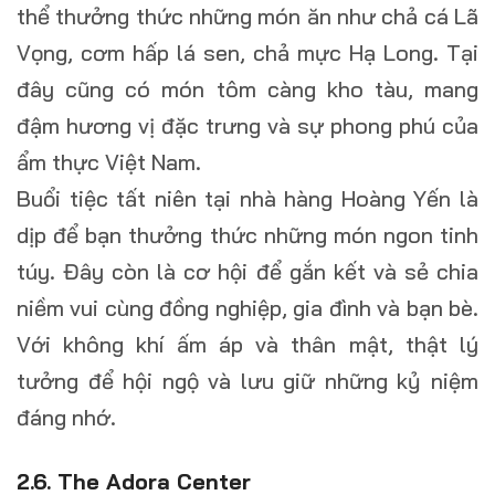
thể thưởng thức những món ăn như chả cá Lã
Vọng, cơm hấp lá sen, chả mực Hạ Long. Tại
đây cũng có món tôm càng kho tàu, mang
đậm hương vị đặc trưng và sự phong phú của
ẩm thực Việt Nam.
Buổi tiệc tất niên tại nhà hàng Hoàng Yến là
dịp để bạn thưởng thức những món ngon tinh
túy. Đây còn là cơ hội để gắn kết và sẻ chia
niềm vui cùng đồng nghiệp, gia đình và bạn bè.
Với không khí ấm áp và thân mật, thật lý
tưởng để hội ngộ và lưu giữ những kỷ niệm
đáng nhớ.
2.6. The Adora Center