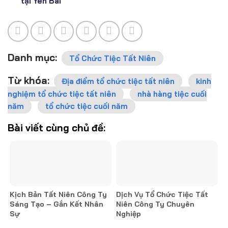
tại Yên Bái
Danh mục:
Tổ Chức Tiệc Tất Niên
Từ khóa:
Địa điểm tổ chức tiệc tất niên
kinh
nghiệm tổ chức tiệc tất niên
nhà hàng tiệc cuối
năm
tổ chức tiệc cuối năm
Bài viết cùng chủ đề:
Kịch Bản Tất Niên Công Ty
Dịch Vụ Tổ Chức Tiệc Tất
Sáng Tạo – Gắn Kết Nhân
Niên Công Ty Chuyên
Sự
Nghiệp