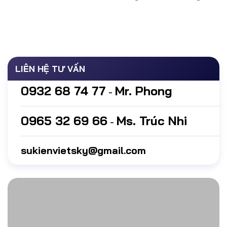
LIÊN HỆ TƯ VẤN
0932 68 74 77
Mr. Phong
-
0965 32 69 66
Ms. Trúc Nhi
-
sukienvietsky@gmail.com