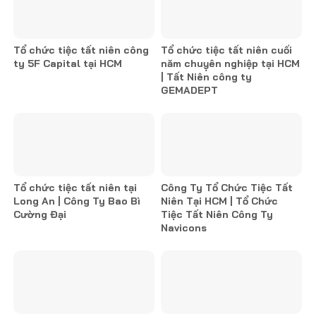
Tổ chức tiệc tất niên công
Tổ chức tiệc tất niên cuối
ty 5F Capital tại HCM
năm chuỵên nghiệp tại HCM
| Tất Niên công ty
GEMADEPT
Tổ chức tiệc tất niên tại
Công Ty Tổ Chức Tiệc Tất
Long An | Công Ty Bao Bì
Niên Tại HCM | Tổ Chức
Cường Đại
Tiệc Tất Niên Công Ty
Navicons