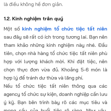
là điều không hề đơn giản.
1.2. Kinh nghiệm trân quý
Một số
kinh nghiệm tổ chức tiệc tất niên
sau đây sẽ rất có ích trong tương lai. Bạn nên
tham khảo những kinh nghiệm này nhé. Đầu
tiên, chọn nhà hàng tổ chức tiệc tất niên phù
hợp với lượng khách mời. Khi đặt tiệc, nên
chọn thực đơn vừa đủ. Khoảng 5-6 món là
hợp lý để tránh dư thừa và lãng phí.
Nếu tổ chức tiệc tất niên thông qua các
agency tổ chức sự kiện, doanh nghiệp cần lưu
ý kỹ. Bạn bên trình bày rõ các mục tiêu và
mong cầu của buổi tiệc rõ ràng. Như vậy,