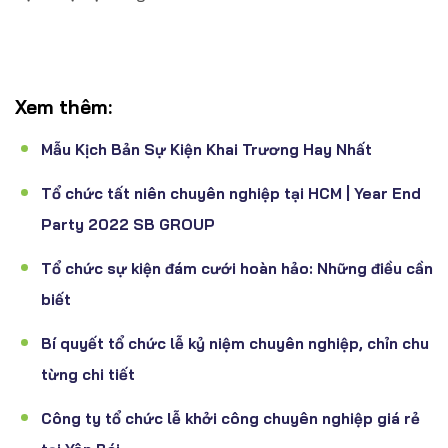
Xem thêm:
Mẫu Kịch Bản Sự Kiện Khai Trương Hay Nhất
Tổ chức tất niên chuyên nghiệp tại HCM | Year End
Party 2022 SB GROUP
Tổ chức sự kiện đám cưới hoàn hảo: Những điều cần
biết
Bí quyết tổ chức lễ kỷ niệm chuyên nghiệp, chỉn chu
từng chi tiết
Công ty tổ chức lễ khởi công chuyên nghiệp giá rẻ