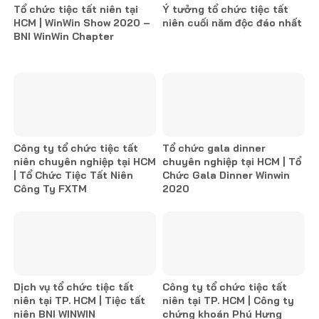
Tổ chức tiệc tất niên tại
Ý tưởng tổ chức tiệc tất
HCM | WinWin Show 2020 –
niên cuối năm độc đáo nhất
BNI WinWin Chapter
Công ty tổ chức tiệc tất
Tổ chức gala dinner
niên chuyên nghiệp tại HCM
chuyên nghiệp tại HCM | Tổ
| Tổ Chức Tiệc Tất Niên
Chức Gala Dinner Winwin
Công Ty FXTM
2020
Dịch vụ tổ chức tiệc tất
Công ty tổ chức tiệc tất
niên tại TP. HCM | Tiệc tất
niên tại TP. HCM | Công ty
niên BNI WINWIN
chứng khoán Phú Hưng