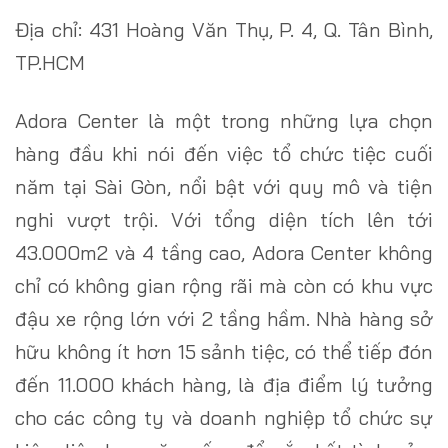
Địa chỉ: 431 Hoàng Văn Thụ, P. 4, Q. Tân Bình,
TP.HCM
Adora Center là một trong những lựa chọn
hàng đầu khi nói đến việc tổ chức tiệc cuối
năm tại Sài Gòn, nổi bật với quy mô và tiện
nghi vượt trội. Với tổng diện tích lên tới
43.000m2 và 4 tầng cao, Adora Center không
chỉ có không gian rộng rãi mà còn có khu vực
đậu xe rộng lớn với 2 tầng hầm. Nhà hàng sở
hữu không ít hơn 15 sảnh tiệc, có thể tiếp đón
đến 11.000 khách hàng, là địa điểm lý tưởng
cho các công ty và doanh nghiệp tổ chức sự