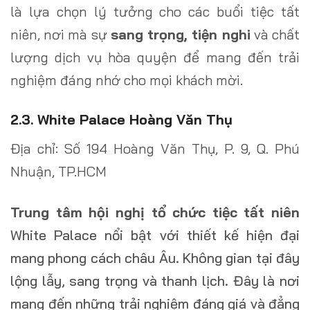
là lựa chọn lý tưởng cho các buổi tiệc tất
niên, nơi mà sự
sang trọng, tiện nghi
và chất
lượng dịch vụ hòa quyện để mang đến trải
nghiệm đáng nhớ cho mọi khách mời.
2.3. White Palace Hoàng Văn Thụ
Địa chỉ: Số 194 Hoàng Văn Thụ, P. 9, Q. Phú
Nhuận, TP.HCM
Trung tâm hội nghị tổ chức tiệc tất niên
White Palace nổi bật với thiết kế hiện đại
mang phong cách châu Âu. Không gian tại đây
lộng lẫy, sang trọng và thanh lịch. Đây là nơi
mang đến những trải nghiệm đáng giá và đẳng