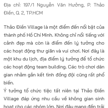
Địa chỉ: 197/1 Nguyễn Văn Hưởng, P. Thảo
Điền, Q. 2, TP.HCM
Thảo Điền Village là một điểm đến nổi bật của
thành phố Hồ Chí Minh. Không chỉ nổi tiếng với
cảnh đẹp mà còn là điểm đến lý tưởng cho
các hoạt động thư giãn và vui chơi. Nơi đây là
một khu du lịch, địa điểm lý tưởng để tổ chức
các hoạt động team building. Các trò chơi dân
gian nhằm gắn kết tình đồng đội cũng rất phổ
biến.
Ý tưởng tổ chức tiệc tất niên tại Thảo Điền
Village đáp ứng nhu cầu về không gian sinh
hoạt cho các nhóm lớn. Nơi đây mang đến trải