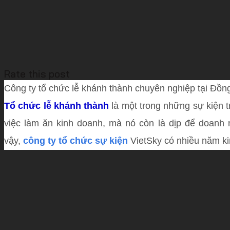
Rate this post
Công ty tổ chức lễ khánh thành chuyên nghiệp tại Đồn
Tổ chức lễ khánh thành
là một trong những sự kiện 
việc làm ăn kinh doanh, mà nó còn là dịp để doanh 
vậy,
công ty tổ chức sự kiện
VietSky có nhiều năm ki