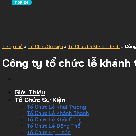
Trang chủ
»
Tổ Chức Sự Kiện
»
Tổ Chức Lễ Khánh Thành
»
Công
Công ty tổ chức lễ khánh
Giới Thiệu
Tổ Chức Sự Kiện
Tổ Chức Lễ Khai Trương
Tổ Chức Lễ Khánh Thành
Tổ Chức Lễ Khởi Công
Tổ Chức Lễ Động Thổ
Tổ Chức Hội Thảo