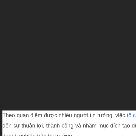
Theo quan điểm được nhiều người tin tưởng, việc
tổ 
đến sự thuận lợi, thành công và nhằm mục đích tạo đư