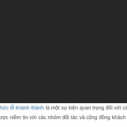
chức lễ khánh thành
là một sự kiện quan trọng đối với 
ợc niềm tin với các nhóm đối tác và cộng đồng khách hà