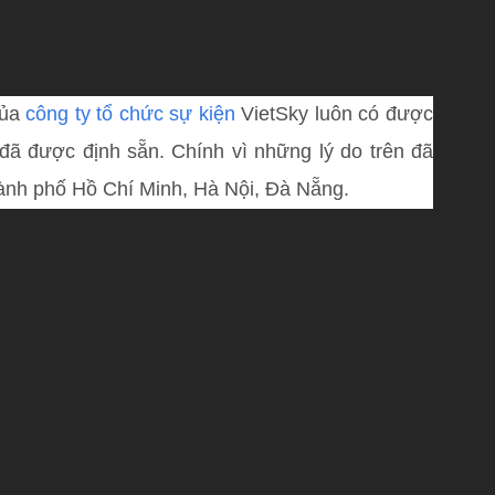
của
công ty tổ chức sự kiện
VietSky luôn có được
đã được định sẵn. Chính vì những lý do trên đã
thành phố Hồ Chí Minh, Hà Nội, Đà Nẵng.