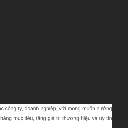
các công ty, doanh nghiệp, với mong muốn hướng
ng mục tiêu, tăng giá trị thương hiệu và uy tín