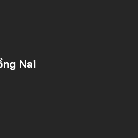
ồng Nai