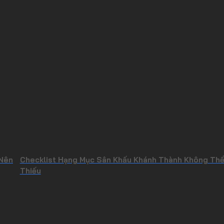
 Nên
Checklist Hạng Mục Sân Khấu Khánh Thành Không Th
Thiếu