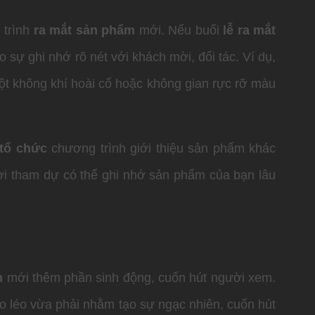
trình
ra mắt sản phẩm
mới. Nếu buổi
lễ ra mắt
sự ghi nhớ rõ nét với khách mời, đối tác. Ví dụ,
một không khí hoài cổ hoặc không gian rực rỡ màu
tổ chức
chương trình giới thiệu sản phẩm khác
ời tham dự có thể ghi nhớ sản phẩm của bạn lâu
m
mới thêm phần sinh động, cuốn hút người xem.
 léo vừa phải nhằm tạo sự ngạc nhiên, cuốn hút