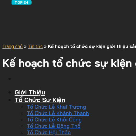
Trang chủ
»
Tin tức
»
Kế hoạch tổ chức sự kiện giới thiệu s
Kế hoạch tổ chức sự kiện
Giới Thiệu
Tổ Chức Sự Kiện
Tổ Chức Lễ Khai Trương
Tổ Chức Lễ Khánh Thành
Tổ Chức Lễ Khởi Công
Tổ Chức Lễ Động Thổ
Tổ Chức Hội Thảo