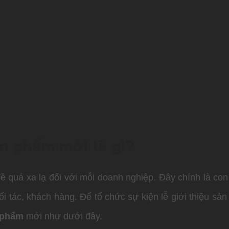
ản phẩm mới là gì?
ề quá xa lạ đối với mỗi doanh nghiệp. Đây chính là co
i tác, khách hàng. Để tổ chức sự kiện lễ giới thiệu s
n phẩm
mới như dưới đây.