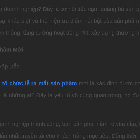
ho doanh nghiệp? Đây là cơ hội tiếp cận, quảng bá sản
 sự khác biệt và thể hiện ưu điểm nổi bật của sản phẩm
ền thông, tăng cường hoạt động PR, xây dựng thương h
Phẩm Mới
Hấp Dẫn
h
tổ chức lễ ra mắt sản phẩm
mới là xác định được ch
ễ là những ai? Đây là yếu tố vô cùng quan trọng, nó đư
anh nghiệp thành công, bạn cần phải nắm rõ yêu cầu,
dẫn nhất truyền tải cho khách hàng mục tiêu. Đồng thời,