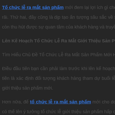
Tổ chức lễ ra mắt sản phẩm
mới đem lại lợi ích gì c
rãi. Thứ hai, đây cũng là dịp tạo ấn tượng sâu sắc về
còn thu hút được sự quan tâm của khách hàng và truy
Lên Kế Hoạch Tổ Chức Lễ Ra Mắt Giới Thiệu Sản 
Tìm Hiểu Chủ Đề Tổ Chức Lễ Ra Mắt Sản Phẩm Mới 
Điều đầu tiên bạn cần phải làm trước khi lên kế hoạc
tiên là xác định đối tượng khách hàng tham dự buổi l
giới thiệu sản phẩm mới.
Hơn nữa, để
tổ chức lễ ra mắt sản phẩm
mới cho do
có thể lên ý tưởng tổ chức lễ giới thiệu sản phẩm hấp 