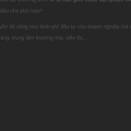
đâu cho phù hợp?
yền tải cũng như kinh phí đầu tư của doanh nghiệp mà 
àng, trung tâm thương mại, siêu thị,…