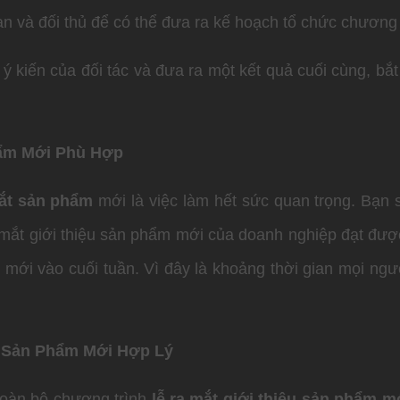
 và đối thủ để có thể đưa ra kế hoạch tổ chức chương tr
 kiến của đối tác và đưa ra một kết quả cuối cùng, bắt
hẩm Mới Phù Hợp
mắt sản phẩm
mới là việc làm hết sức quan trọng. Bạn 
 mắt giới thiệu sản phẩm mới của doanh nghiệp đạt được
m
mới vào cuối tuần. Vì đây là khoảng thời gian mọi ngư
 Sản Phẩm Mới Hợp Lý
 toàn bộ chương trình
lễ ra mắt giới thiệu sản phẩm m