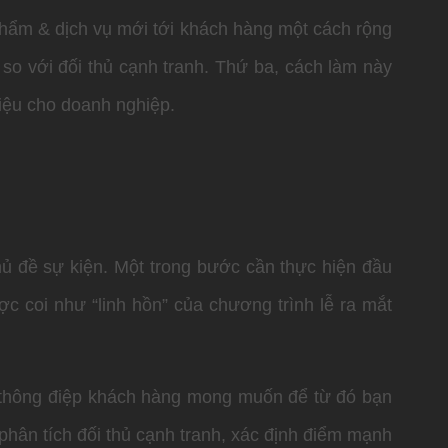
 phẩm & dịch vụ mới tới khách hàng một cách rộng
 so với đối thủ cạnh tranh. Thứ ba, cách làm này
iệu cho doanh nghiệp.
ủ đề sự kiện. Một trong bước cần thực hiện đầu
ợc coi như “linh hồn” của chương trình lễ ra mắt
 thông điệp khách hàng mong muốn để từ đó bạn
 phân tích đối thủ cạnh tranh, xác định điểm mạnh