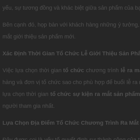
yếu, sự tương đồng và khác biệt giữa sản phẩm của bạn
Bên cạnh đó, họp bàn với khách hàng những ý tưởng, ý
mắt giới thiệu sản phẩm mới.
Xác Định Thời Gian Tổ Chức Lễ Giới Thiệu Sản P
Việc lựa chọn thời gian
tổ chức
chương trình
lễ ra 
hàng và đơn vị tổ chức sao cho phù hợp để buổi lễ ra
lựa chọn thời gian
tổ chức sự kiện ra mắt sản phẩ
người tham gia nhất.
Lựa Chọn Địa Điểm Tổ Chức Chương Trình Ra Mắt
Đây được coi là yếu tố quyết định sự thành công của