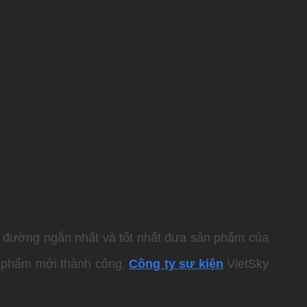
n đường ngắn nhất và tốt nhất đưa sản phẩm của
ản phẩm mới thành công,
Công ty sự kiện
VietSky