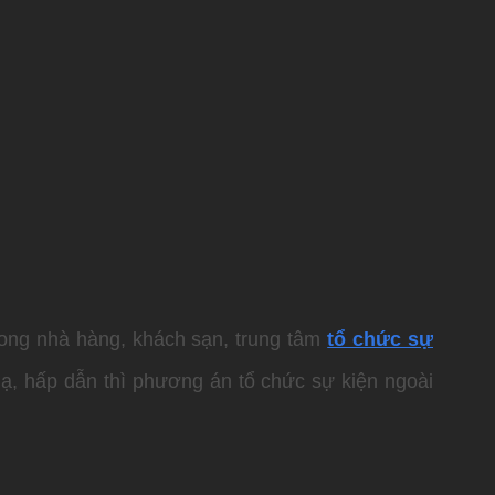
trong nhà hàng, khách sạn, trung tâm
tổ chức sự
lạ, hấp dẫn thì phương án tổ chức sự kiện ngoài