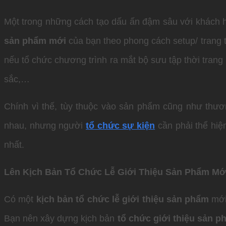
Một trong những cách tạo dấu ấn đậm sâu với khách h
sản phẩm mới
của bạn theo phong cách setup/ trang t
nếu tổ chức chương trình ra mắt bộ sưu tập thời trang
sắc,…
Chính vì thế, tùy thuộc vào sản phẩm cũng như thươ
nhau, nhưng người
tổ chức sự kiện
cần phải thể hiệ
nhất.
Lên Kịch Bản Tổ Chức Lễ Giới Thiệu Sản Phẩm M
Có một
kịch bản tổ chức lễ giới thiệu sản phẩm
mới
Bạn nên xây dựng kịch bản
tổ chức giới thiệu sản 