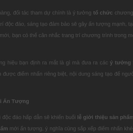
àng, đối tác tham dự chính là ý tưởng
tổ chức
chương 
rí độc đáo, sáng tạo đảm bảo sẽ gây ấn tượng mạnh, tạo 
 mới, bạn có thể cân nhắc trang trí chương trình trong 
ng hiệu bạn định ra mắt là gì mà đưa ra các
ý tưởng 
n được điểm nhấn riêng biệt, nội dung sáng tạo để ngư
ới Ấn Tượng
 độc đáo hấp dẫn sẽ khiến buổi
lễ giới thiệu sản phẩ
phẩm
mới ấn tượng, ý nghĩa cùng sắp xếp điểm nhấn khéo