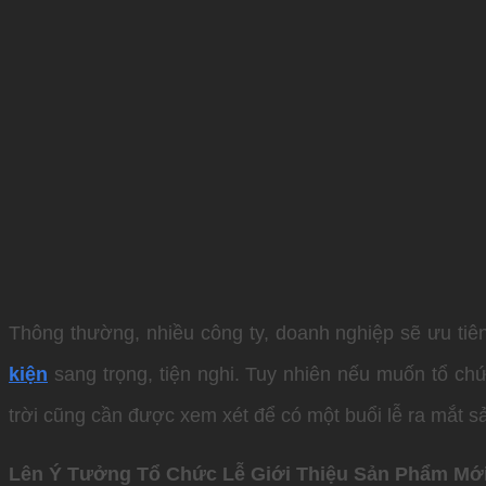
Thông thường, nhiều công ty, doanh nghiệp sẽ ưu tiên
kiện
sang trọng, tiện nghi. Tuy nhiên nếu muốn tổ chứ
trời cũng cần được xem xét để có một buổi lễ ra mắt 
Lên Ý Tưởng Tổ Chức Lễ Giới Thiệu Sản Phẩm Mớ