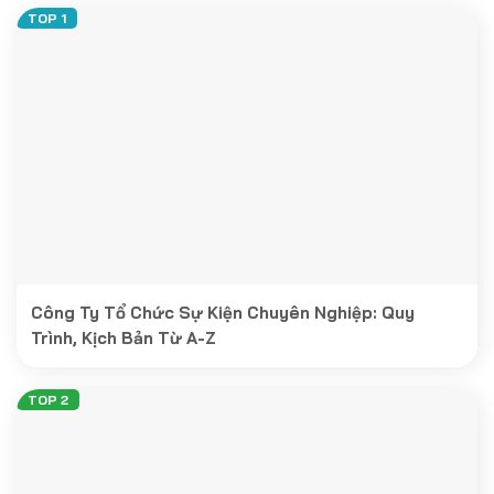
Công Ty Tổ Chức Sự Kiện Chuyên Nghiệp: Quy
Trình, Kịch Bản Từ A-Z