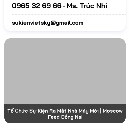
0965 32 69 66
Ms. Trúc Nhi
-
sukienvietsky@gmail.com
Tổ Chức Sự Kiện Ra Mắt Nhà Máy Mới | Moscow
Feed Đồng Nai