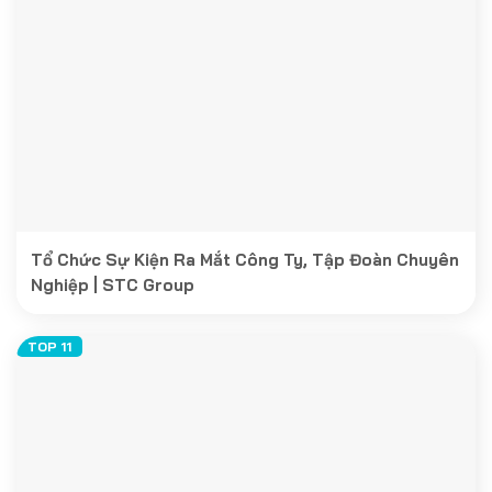
Tổ Chức Sự Kiện Ra Mắt Công Ty, Tập Đoàn Chuyên
Nghiệp | STC Group