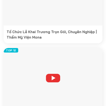
Tổ Chức Lễ Khai Trương Trọn Gói, Chuyên Nghiệp |
Thẩm Mỹ Viện Mona