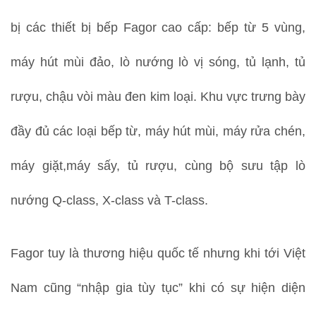
bị các thiết bị bếp Fagor cao cấp: bếp từ 5 vùng,
máy hút mùi đảo, lò nướng lò vị sóng, tủ lạnh, tủ
rượu, chậu vòi màu đen kim loại. Khu vực trưng bày
đầy đủ các loại bếp từ, máy hút mùi, máy rửa chén,
máy giặt,máy sấy, tủ rượu, cùng bộ sưu tập lò
nướng Q-class, X-class và T-class.
Fagor tuy là thương hiệu quốc tế nhưng khi tới Việt
Nam cũng “nhập gia tùy tục” khi có sự hiện diện