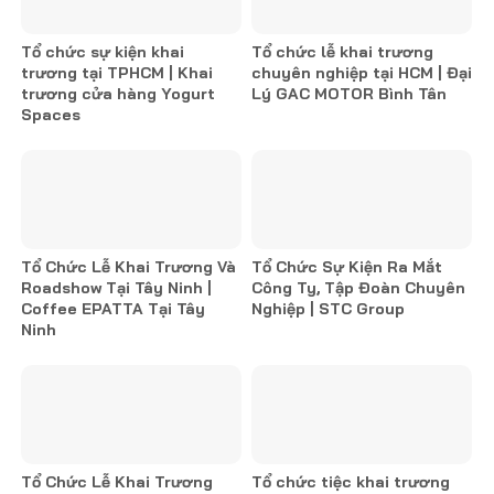
Tổ chức sự kiện khai
Tổ chức lễ khai trương
trương tại TPHCM | Khai
chuyên nghiệp tại HCM | Đại
trương cửa hàng Yogurt
Lý GAC MOTOR Bình Tân
Spaces
Tổ Chức Lễ Khai Trương Và
Tổ Chức Sự Kiện Ra Mắt
Roadshow Tại Tây Ninh |
Công Ty, Tập Đoàn Chuyên
Coffee EPATTA Tại Tây
Nghiệp | STC Group
Ninh
Tổ Chức Lễ Khai Trương
Tổ chức tiệc khai trương