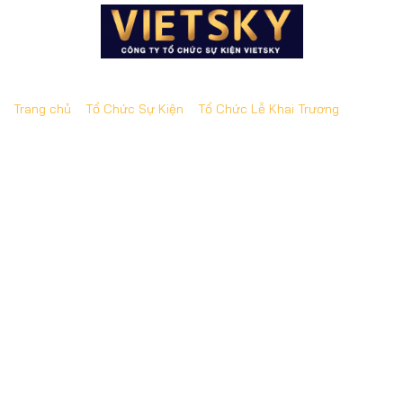
Trang chủ
»
Tổ Chức Sự Kiện
»
Tổ Chức Lễ Khai Trương
»
Tổ
chức lễ khai trương showroom tại Hà Nội | Fagor
Electrodomestico
Tổ chức lễ khai trương showroom tại Hà
Nội | Fagor Electrodomestico