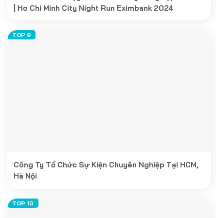
| Ho Chi Minh City Night Run Eximbank 2024
Công Ty Tổ Chức Sự Kiện Chuyên Nghiệp Tại HCM,
Hà Nội