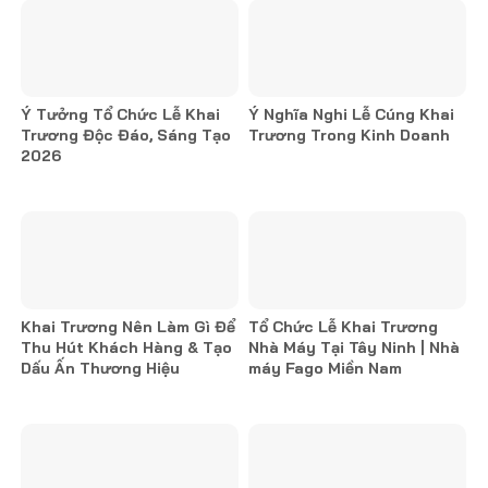
Ý Tưởng Tổ Chức Lễ Khai
Ý Nghĩa Nghi Lễ Cúng Khai
Trương Độc Đáo, Sáng Tạo
Trương Trong Kinh Doanh
2026
Khai Trương Nên Làm Gì Để
Tổ Chức Lễ Khai Trương
Thu Hút Khách Hàng & Tạo
Nhà Máy Tại Tây Ninh | Nhà
Dấu Ấn Thương Hiệu
máy Fago Miền Nam