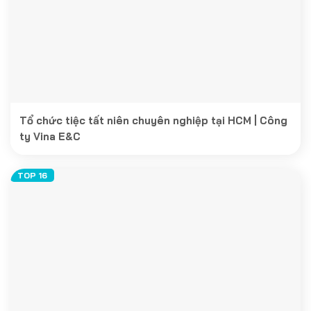
Tổ chức tiệc tất niên chuyên nghiệp tại HCM | Công
ty Vina E&C