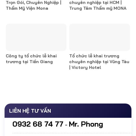
Trọn Gói, Chuyên Nghiệp |
chuyên nghiệp tại HCM |
Thẩm Mỹ Viện Mona
Trung Tâm Thẩm mỹ MONA
Công ty tổ chức lễ khai
Tổ chức lễ khai trương
trương tại Tiền Giang
chuyên nghiệp tại Vũng Tàu
| Victory Hotel
LIÊN HỆ TƯ VẤN
0932 68 74 77
Mr. Phong
-