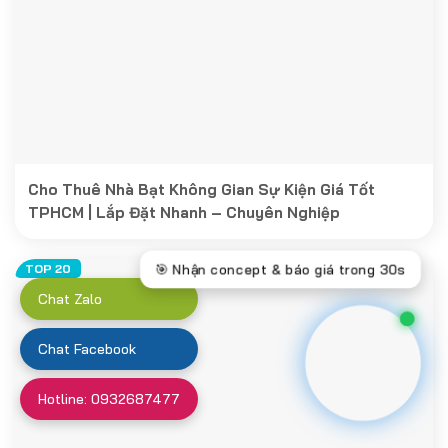
Cho Thuê Nhà Bạt Không Gian Sự Kiện Giá Tốt
TPHCM | Lắp Đặt Nhanh – Chuyên Nghiệp
Chat Zalo
Chat Facebook
Hotline: 0932687477