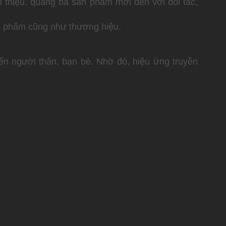
 thiệu, quảng bá sản phẩm mới đến với đối tác,
n phẩm cũng như thương hiệu.
ến người thân, bạn bè. Nhờ đó, hiệu ứng truyền