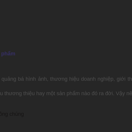
n phẩm
ò quảng bá hình ảnh, thương hiệu doanh nghiệp, giới 
u thương thiệu hay một sản phẩm nào đó ra đời. Vậy nê
công chúng