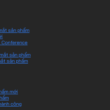
 mắt sản phẩm
ới
s Conference
 mắt sản phẩm
 mắt sản phẩm
phẩm mới
phẩm
thành công