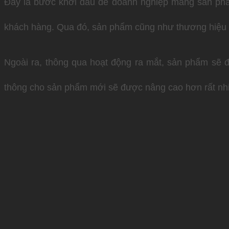
Đây là bước khởi đầu để doanh nghiệp mang sản phẩm 
khách hàng. Qua đó, sản phẩm cũng như thương hiệu 
Ngoài ra, thông qua hoạt động ra mắt, sản phẩm sẽ 
thông cho sản phẩm mới sẽ được nâng cao hơn rất nh