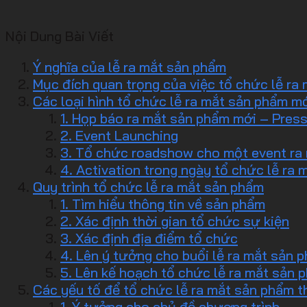
Nội Dung Bài Viết
Ý nghĩa của lễ ra mắt sản phẩm
Mục đích quan trọng của việc tổ chức lễ ra
Các loại hình tổ chức lễ ra mắt sản phẩm m
1. Họp báo ra mắt sản phẩm mới – Pres
2. Event Launching
3. Tổ chức roadshow cho một event ra
4. Activation trong ngày tổ chức lễ ra
Quy trình tổ chức lễ ra mắt sản phẩm
1. Tìm hiểu thông tin về sản phẩm
2. Xác định thời gian tổ chức sự kiện
3. Xác định địa điểm tổ chức
4. Lên ý tưởng cho buổi lễ ra mắt sản 
5. Lên kế hoạch tổ chức lễ ra mắt sản 
Các yếu tố để tổ chức lễ ra mắt sản phẩm 
1. Ý tưởng cho chủ đề chương trình