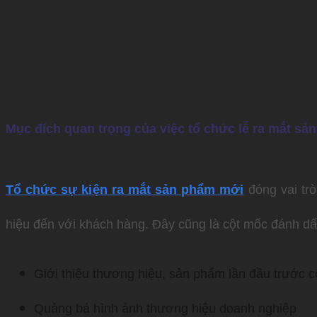
Mục đích quan trọng của việc tổ chức lễ ra mắt sả
Tổ chức sự kiện ra mắt sản phẩm mới
đóng vai tr
hiệu đến với khách hàng. Đây cũng là cột mốc đánh dấ
Giới thiệu thương hiệu, sản phẩm lần đầu trước 
Quảng bá hình ảnh thương hiệu doanh nghiệp