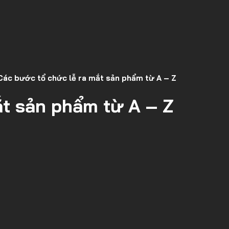
Các bước tổ chức lễ ra mắt sản phẩm từ A – Z
ắt sản phẩm từ A – Z